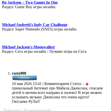
Bo Jackson – Two Games In One
Раздел: Game Boy игры онлайн.
Michael Andretti's Indy Car Challenge
Раздел: Super Nintendo (SNES) игры онлайн.
Michael Jackson's Moonwalker
Раздел: Сега игры онлайн / Лучшие игры на Сега.
rasta900
10 мая 2026 23:41 | Комментариев
Статус -
прикольный битемап про Майкла Джексона, спасаем
детей и мочим всех направо и налево! В игре можно
услышать музыку Джексона что очень круто!
ОкGamer РуЛиТ
Добавить Комментарий