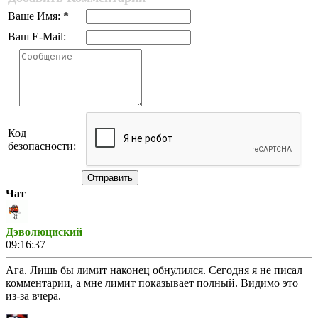
Ваше Имя: *
Ваш E-Mail:
Код
безопасности:
Отправить
Чат
Дэволюциский
09:16:37
Ага. Лишь бы лимит наконец обнулился. Сегодня я не писал
комментарии, а мне лимит показывает полный. Видимо это
из-за вчера.