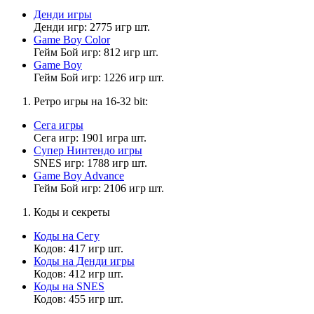
Денди игры
Денди игр: 2775 игр шт.
Матвей2014
Game Boy Color
09:12:56
Гейм Бой игр: 812 игр шт.
Game Boy
Дэволюциский
,
Гейм Бой игр: 1226 игр шт.
Да он даже на сайт раз в год заходит. Ну или раз в неделю
максимум.
Ретро игры на 16-32 bit:
Сега игры
Сега игр: 1901 игра шт.
Дэволюциский
Супер Нинтендо игры
09:12:42
SNES игр: 1788 игр шт.
Game Boy Advance
Матвей2014
,
Гейм Бой игр: 2106 игр шт.
Я не умею пользоваться ни экселем ни вордом. Потому что я
банально их никогда не скачивал
Коды и секреты
Коды на Сегу
Кодов: 417 игр шт.
Дэволюциский
Коды на Денди игры
09:11:59
Кодов: 412 игр шт.
Коды на SNES
У Администратора дела - он же тоже хочет играть в игры, ну,
Кодов: 455 игр шт.
и в конце концов играть.