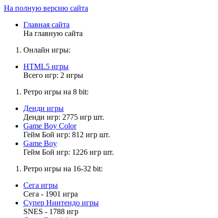
На полную версию сайта
Главная сайта
На главную сайта
Онлайн игры:
HTML5 игры
Всего игр: 2 игры
Ретро игры на 8 bit:
Денди игры
Денди игр: 2775 игр шт.
Game Boy Color
Гейм Бой игр: 812 игр шт.
Game Boy
Гейм Бой игр: 1226 игр шт.
Ретро игры на 16-32 bit:
Сега игры
Сега - 1901 игра
Супер Нинтендо игры
SNES - 1788 игр