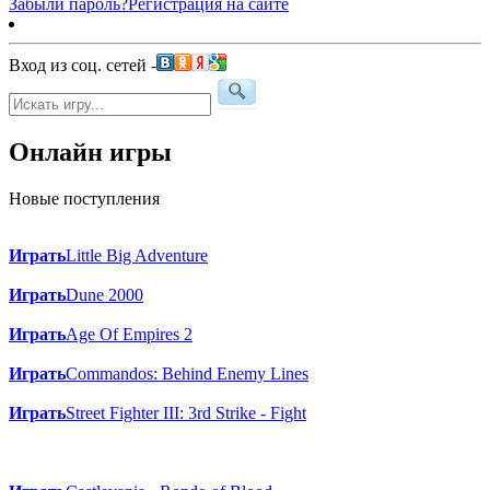
Забыли пароль?
Регистрация на сайте
Вход из соц. сетей -
Онлайн игры
Новые поступления
Играть
Little Big Adventure
Играть
Dune 2000
Играть
Age Of Empires 2
Играть
Commandos: Behind Enemy Lines
Играть
Street Fighter III: 3rd Strike - Fight