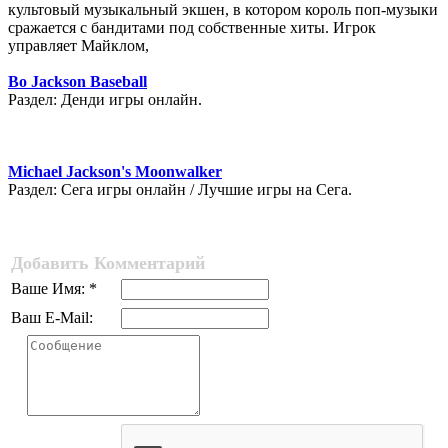
культовый музыкальный экшен, в котором король поп‑музыки
сражается с бандитами под собственные хиты. Игрок
управляет Майклом,
Bo Jackson Baseball
Раздел: Денди игры онлайн.
Michael Jackson's Moonwalker
Раздел: Сега игры онлайн / Лучшие игры на Сега.
Добавить Комментарий
Ваше Имя: *
Ваш E-Mail: