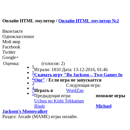
Онлайн HTML эмулятор /
Онлайн HTML эмулятор №2
Вконтакте
Одноклассники
Мой мир
Facebook
Twitter
Google+
Оценка:
(голосов:
2
)
5
Играли: 1810 Дата:
13-12-2016, 01:46
1
Скачать игру "Bo Jackson – Two Games In
2
One"
/
Если игра не запускается
3
Следующая игра:
4
Играть в
WordZap
5
Предыдущая игра:
похожие игры
Uchuu no Kishi Tekkaman
Blade
Michael
Jackson's Moonwalker
Раздел: Arcade (MAME) игры онлайн.