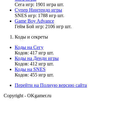
Сега игр: 1901 игра шт.
Супер Нинтендо игры
Nuriya
SNES игр: 1788 игр шт.
21:08:13
Game Boy Advance
Гейм Бой игр: 2106 игр шт.
Короче я не ухожу я у папы попрошу новый пароль и вернусь
на основной аккаунт
Коды и секреты
Коды на Сегу
Кодов: 417 игр шт.
Vladimir_8
Коды на Денди игры
21:05:24
Кодов: 412 игр шт.
Коды на SNES
У меня 149 комментов
Кодов: 455 игр шт.
Перейти на Полную версию сайта
Vladimir_8
Copyright - OKgamer.ru
21:02:51
Матвей2014
,
Ну я тоже...