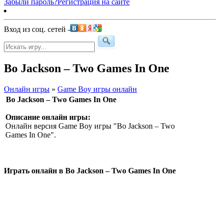
Забыли пароль?
Регистрация на сайте
Вход из соц. сетей -
Bo Jackson – Two Games In One
Онлайн игры
»
Game Boy игры онлайн
Bo Jackson – Two Games In One
Описание онлайн игры:
Онлайн версия Game Boy игры "Bo Jackson – Two
Games In One".
Играть онлайн в Bo Jackson – Two Games In One