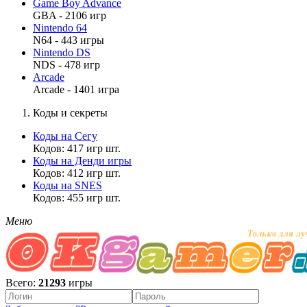
Game Boy Advance
GBA - 2106 игр
Nintendo 64
N64 - 443 игры
Nintendo DS
NDS - 478 игр
Arcade
Arcade - 1401 игра
Коды и секреты
Коды на Сегу
Кодов: 417 игр шт.
Коды на Денди игры
Кодов: 412 игр шт.
Коды на SNES
Кодов: 455 игр шт.
Меню
Всего:
21293
игры