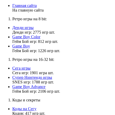
вообще-то еще нет пяти голосов.только один
Главная сайта
проголосовал.1/5.
На главную сайта
Ретро игры на 8 bit:
Матвей2014
Денди игры
11:42:09
Денди игр: 2775 игр шт.
Game Boy Color
Голосуйте за меня! Я считаю , что нельзя унижать человека ,
Гейм Бой игр: 812 игр шт.
за определенные вкусы. А Павел(ДумБрингер) считает что за
Game Boy
некоторые вкусы можно и нужно унижать. Тут же всё
Гейм Бой игр: 1226 игр шт.
логично! я прав. Голосуйте за меня!
Ретро игры на 16-32 bit:
Сега игры
MrDoomBringer
Сега игр: 1901 игра шт.
11:40:37
Супер Нинтендо игры
SNES игр: 1788 игр шт.
Матвей2014
,
Game Boy Advance
видишь большая часть голосов за самого думбрингера! значит
Гейм Бой игр: 2106 игр шт.
я наконец победил и я могу спокойно проходить дум
Коды и секреты
Коды на Сегу
Матвей2014
Кодов: 417 игр шт.