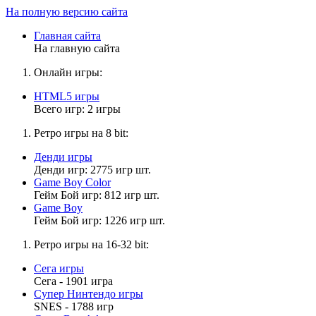
На полную версию сайта
Главная сайта
На главную сайта
Онлайн игры:
HTML5 игры
Всего игр: 2 игры
Ретро игры на 8 bit:
Денди игры
Денди игр: 2775 игр шт.
Game Boy Color
Гейм Бой игр: 812 игр шт.
Game Boy
Гейм Бой игр: 1226 игр шт.
Ретро игры на 16-32 bit:
Сега игры
Сега - 1901 игра
Супер Нинтендо игры
SNES - 1788 игр