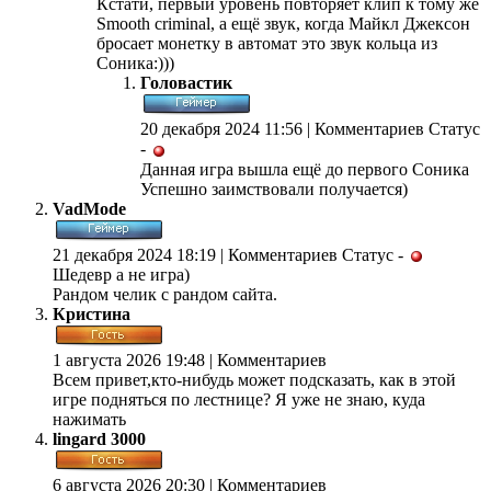
Кстати, первый уровень повторяет клип к тому же
Smooth criminal, а ещё звук, когда Майкл Джексон
бросает монетку в автомат это звук кольца из
Соника:)))
Головастик
20 декабря 2024 11:56 | Комментариев
Статус
-
Данная игра вышла ещё до первого Соника
Успешно заимствовали получается)
VadMode
21 декабря 2024 18:19 | Комментариев
Статус -
Шедевр а не игра)
Рандом челик с рандом сайта.
Кристина
1 августа 2026 19:48 | Комментариев
Всем привет,кто-нибудь может подсказать, как в этой
игре подняться по лестнице? Я уже не знаю, куда
нажимать
lingard 3000
6 августа 2026 20:30 | Комментариев