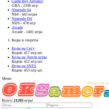
Game Boy Advance
GBA - 2106 игр
Nintendo 64
N64 - 443 игры
Nintendo DS
NDS - 478 игр
Arcade
Arcade - 1401 игра
Коды и секреты
Коды на Сегу
Кодов: 417 игр шт.
Коды на Денди игры
Кодов: 412 игр шт.
Коды на SNES
Кодов: 455 игр шт.
Меню
Всего:
21293
игры