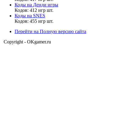
Коды на Денди игры
Кодов: 412 игр шт.
Коды на SNES
Матвей2014
Кодов: 455 игр шт.
21:28:26
Перейти на Полную версию сайта
MrDoomBringer
,
Copyright - OKgamer.ru
Ладно. Смейся сколько тебе захочется. Пожалуйста.
MrDoomBringer
21:27:15
Матвей2014
,
Я уже плачу что не знаю таких слов((((