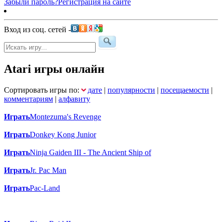
Забыли пароль?
Регистрация на сайте
Вход из соц. сетей -
Atari игры онлайн
Сортировать игры по:
дате
|
популярности
|
посещаемости
|
комментариям
|
алфавиту
Играть
Montezuma's Revenge
Играть
Donkey Kong Junior
Играть
Ninja Gaiden III - The Ancient Ship of
Играть
Jr. Pac Man
Играть
Pac-Land