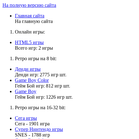
На полную версию сайта
Главная сайта
На главную сайта
Онлайн игры:
HTML5 игры
Всего игр: 2 игры
Ретро игры на 8 bit:
Денди игры
Денди игр: 2775 игр шт.
Game Boy Color
Гейм Бой игр: 812 игр шт.
Game Boy
Гейм Бой игр: 1226 игр шт.
Ретро игры на 16-32 bit:
Сега игры
Сега - 1901 игра
Супер Нинтендо игры
SNES - 1788 игр