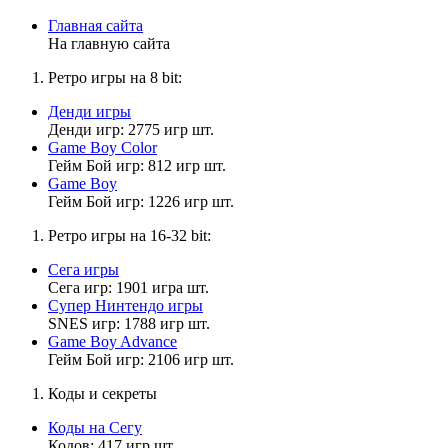
Дэволюциский
,
РЕАЛЬНО??? и честно. кто не умеет пользоваться вордом и
Главная сайта
экселем? покажите мне человека , который не умеет
На главную сайта
пользоваться хотя бы вордом.
Ретро игры на 8 bit:
Денди игры
Дэволюциский
Денди игр: 2775 игр шт.
09:03:16
Game Boy Color
Гейм Бой игр: 812 игр шт.
Честно? У меня ПК нет
Game Boy
Гейм Бой игр: 1226 игр шт.
Ретро игры на 16-32 bit:
Матвей2014
09:02:31
Сега игры
Сега игр: 1901 игра шт.
У меня уже 140 комментариев!
Супер Нинтендо игры
SNES игр: 1788 игр шт.
Game Boy Advance
Гейм Бой игр: 2106 игр шт.
Матвей2014
09:01:12
Коды и секреты
Дэволюциский
Коды на Сегу
,
я уже кстати начал готовить тот самый секретный архив.
Кодов: 417 игр шт.