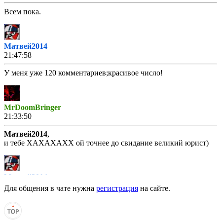
Всем пока.
Матвей2014
21:47:58
У меня уже 120 комментариев;красивое число!
MrDoomBringer
21:33:50
Матвей2014
,
и тебе ХАХАХАХХ ой точнее до свидание великий юрист)
Матвей2014
21:33:10
Для общения в чате нужна
регистрация
на сайте.
MrDoomBringer
,
Спокойной ночи.