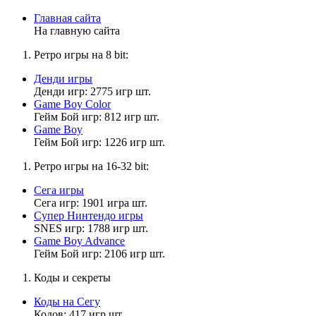
Главная сайта
На главную сайта
MrDoomBringer
21:31:59
Ретро игры на 8 bit:
Матвей2014
,
Денди игры
ох я пошел спать... удачи хотя мне кажется из за тебя я не усну
Денди игр: 2775 игр шт.
ХАХАХААХХАХАХААХАХХАХ
Game Boy Color
ладно пока и удачи шут аахахахахахаха
Гейм Бой игр: 812 игр шт.
Game Boy
Гейм Бой игр: 1226 игр шт.
Матвей2014
Ретро игры на 16-32 bit:
21:30:35
Сега игры
MrDoomBringer
,
Сега игр: 1901 игра шт.
Смейся , смейся. Но тебя предупреждал. Повторять не буду.
Супер Нинтендо игры
SNES игр: 1788 игр шт.
Game Boy Advance
Гейм Бой игр: 2106 игр шт.
MrDoomBringer
21:29:14
Коды и секреты
Матвей2014
Коды на Сегу
,
Ох да ты годишься в шута ХХАХАХАХАХАХ
Кодов: 417 игр шт.