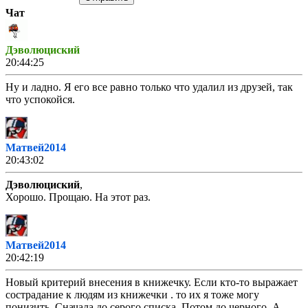
Чат
Дэволюциский
20:44:25
Ну и ладно. Я его все равно только что удалил из друзей, так
что успокойся.
Матвей2014
20:43:02
Дэволюциский
,
Хорошо. Прощаю. На этот раз.
Матвей2014
20:42:19
Новый критерий внесения в книжечку. Если кто-то выражает
сострадание к людям из книжечки . то их я тоже могу
понизить. Сначала до серого списка. Потом до черного. А