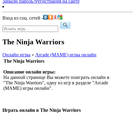
Забыли пароль?
Регистрация на сайте
Вход из соц. сетей -
The Ninja Warriors
Онлайн игры
»
Arcade (MAME) игры онлайн
The Ninja Warriors
Описание онлайн игры:
На данной странице Вы можете поиграть онлайн в
"The Ninja Warriors", одну из игр в разделе "Arcade
(MAME) игры онлайн".
Играть онлайн в The Ninja Warriors