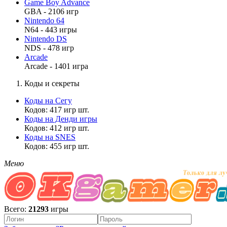
Game Boy Advance
GBA - 2106 игр
Nintendo 64
N64 - 443 игры
Nintendo DS
NDS - 478 игр
Arcade
Arcade - 1401 игра
Коды и секреты
Коды на Сегу
Кодов: 417 игр шт.
Коды на Денди игры
Кодов: 412 игр шт.
Коды на SNES
Кодов: 455 игр шт.
Меню
Всего:
21293
игры