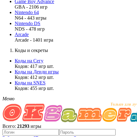
Game Boy Advance
GBA - 2106 игр
Nintendo 64
N64 - 443 игры
Nintendo DS
NDS - 478 игр
Arcade
Arcade - 1401 игра
Коды и секреты
Коды на Сегу
Кодов: 417 игр шт.
Коды на Денди игры
Кодов: 412 игр шт.
Коды на SNES
Кодов: 455 игр шт.
Меню
Всего:
21293
игры