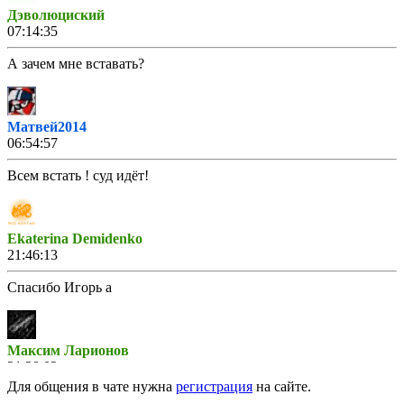
Дэволюциский
07:14:35
А зачем мне вставать?
Матвей2014
06:54:57
Всем встать ! суд идёт!
Ekaterina Demidenko
21:46:13
Спасибо Игорь а
Максим Ларионов
21:28:02
Для общения в чате нужна
регистрация
на сайте.
И вам