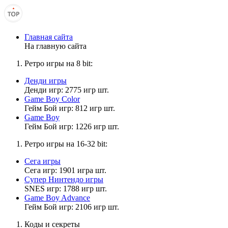
Матвей2014
Главная сайта
21:27:33
На главную сайта
Спокойной ночи. Увидимся в суде! Как говорят юристы
Ретро игры на 8 bit:
Денди игры
Денди игр: 2775 игр шт.
Матвей2014
Game Boy Color
21:21:19
Гейм Бой игр: 812 игр шт.
Game Boy
Я записал в Блокнот. Он есть прямо в Админпанели. Удобно.
Гейм Бой игр: 1226 игр шт.
Ретро игры на 16-32 bit:
Матвей2014
Сега игры
21:16:44
Сега игр: 1901 игра шт.
Супер Нинтендо игры
Николай Фефелов
,
SNES игр: 1788 игр шт.
Так.... Записал.. Завтра добавлю
Game Boy Advance
Гейм Бой игр: 2106 игр шт.
Коды и секреты