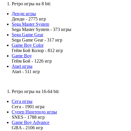
Ретро игры на
8 bit
:
Денди игры
Денди - 2775 игр
Sega Master System
Sega Master System - 373 игры
Sega Game Gear
Sega Game Gear - 317 игр
Game Boy Color
Гейм Бой Колор - 812 игр
Game Boy
Гейм Бой - 1226 игр
Atari игры
Atari - 511 игр
Ретро игры на
16-64 bit
:
Сега игры
Сега - 1901 игра
Супер Нинтендо игры
SNES - 1788 игр
Game Boy Advance
GBA - 2106 игр