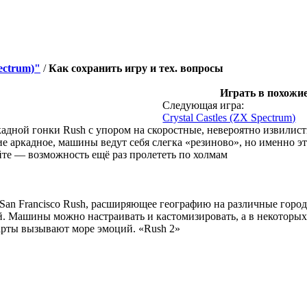
ectrum)"
/
Как сохранить игру и тех. вопросы
Играть в похожи
Следующая игра:
Crystal Castles (ZX Spectrum)
аркадной гонки Rush с упором на скоростные, невероятно извил
е аркадное, машины ведут себя слегка «резиново», но именно э
йте — возможность ещё раз пролететь по холмам
 San Francisco Rush, расширяющее географию на различные гор
й. Машины можно настраивать и кастомизировать, а в некоторы
карты вызывают море эмоций. «Rush 2»