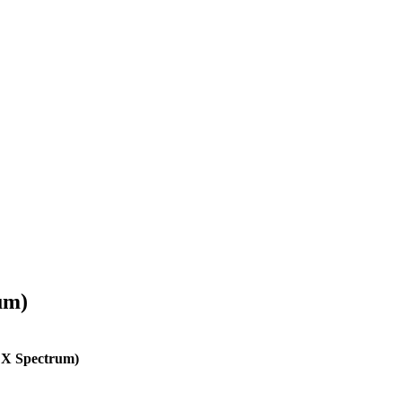
um)
ZX Spectrum)