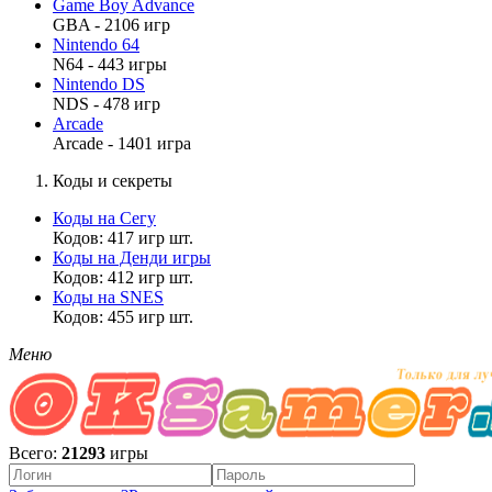
Game Boy Advance
GBA - 2106 игр
Nintendo 64
N64 - 443 игры
Nintendo DS
NDS - 478 игр
Arcade
Arcade - 1401 игра
Коды и секреты
Коды на Сегу
Кодов: 417 игр шт.
Коды на Денди игры
Кодов: 412 игр шт.
Коды на SNES
Кодов: 455 игр шт.
Меню
Всего:
21293
игры