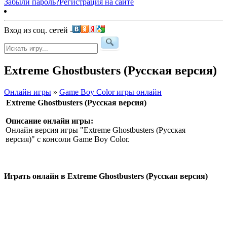
Забыли пароль?
Регистрация на сайте
Вход из соц. сетей -
Extreme Ghostbusters (Русская версия)
Онлайн игры
»
Game Boy Color игры онлайн
Extreme Ghostbusters (Русская версия)
Описание онлайн игры:
Онлайн версия игры "Extreme Ghostbusters (Русская
версия)" с консоли Game Boy Color.
Играть онлайн в Extreme Ghostbusters (Русская версия)