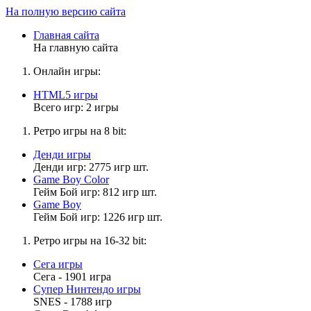
На полную версию сайта
Главная сайта
На главную сайта
Онлайн игры:
HTML5 игры
Всего игр: 2 игры
Ретро игры на 8 bit:
Денди игры
Денди игр: 2775 игр шт.
Game Boy Color
Гейм Бой игр: 812 игр шт.
Game Boy
Гейм Бой игр: 1226 игр шт.
Ретро игры на 16-32 bit:
Сега игры
Сега - 1901 игра
Супер Нинтендо игры
SNES - 1788 игр