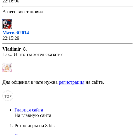
22:16:00
А неее восстановил.
Матвей2014
22:15:29
Vladimir_8
,
Так.. И что ты хотел сказать?
Vladimir_8
22:14:43
Для общения в чате нужна
регистрация
на сайте.
Матвей2014
,
Случайно...
Главная сайта
На главную сайта
Матвей2014
22:05:40
Ретро игры на 8 bit:
Vladimir_8
,