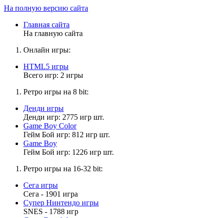
На полную версию сайта
Главная сайта
На главную сайта
Онлайн игры:
HTML5 игры
Всего игр: 2 игры
Ретро игры на 8 bit:
Денди игры
Денди игр: 2775 игр шт.
Game Boy Color
Гейм Бой игр: 812 игр шт.
Game Boy
Гейм Бой игр: 1226 игр шт.
Ретро игры на 16-32 bit:
Сега игры
Сега - 1901 игра
Супер Нинтендо игры
SNES - 1788 игр