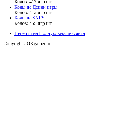
Кодов: 417 игр шт.
Коды на Денди игры
Матвей2014
Кодов: 412 игр шт.
07:35:20
Коды на SNES
Кодов: 455 игр шт.
Всем встать! Суд идёт! (это будет моё фирменное
приветствие).
Перейти на Полную версию сайта
Copyright - OKgamer.ru
Николай Фефелов
00:09:12
Таки аватар изменён!
Vladimir_8
22:16:00
А неее восстановил.
Матвей2014
22:15:29