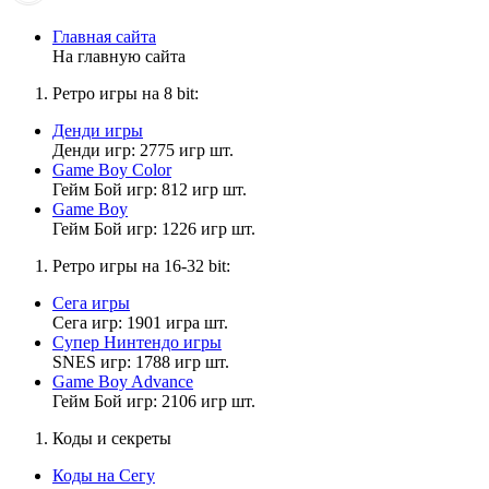
всем даровки! че у вас здесь происходит
Главная сайта
На главную сайта
Ретро игры на 8 bit:
Дэволюциский
08:03:39
Денди игры
Денди игр: 2775 игр шт.
Нет, я всё-таки тут.
Game Boy Color
Гейм Бой игр: 812 игр шт.
Game Boy
Гейм Бой игр: 1226 игр шт.
Матвей2014
07:53:56
Ретро игры на 16-32 bit:
я остался 1.. 1 человек на сайте... это я...
Сега игры
Сега игр: 1901 игра шт.
Супер Нинтендо игры
SNES игр: 1788 игр шт.
Матвей2014
Game Boy Advance
07:36:40
Гейм Бой игр: 2106 игр шт.
Мой обзор всё ещё проходит модерацию... я вчера днем его
Коды и секреты
написал.
Коды на Сегу