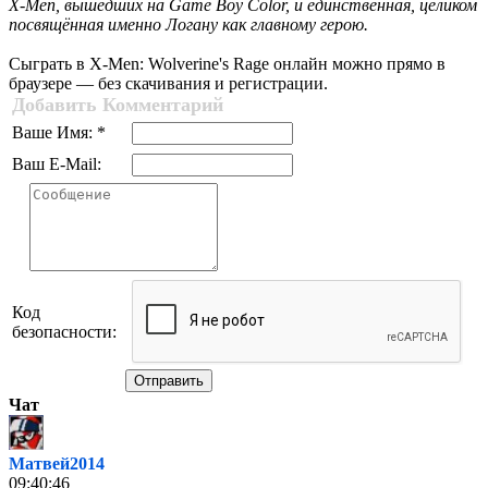
X-Men, вышедших на Game Boy Color, и единственная, целиком
посвящённая именно Логану как главному герою.
Сыграть в X-Men: Wolverine's Rage онлайн можно прямо в
браузере — без скачивания и регистрации.
Добавить Комментарий
Ваше Имя: *
Ваш E-Mail:
Код
безопасности:
Отправить
Чат
Матвей2014
09:40:46