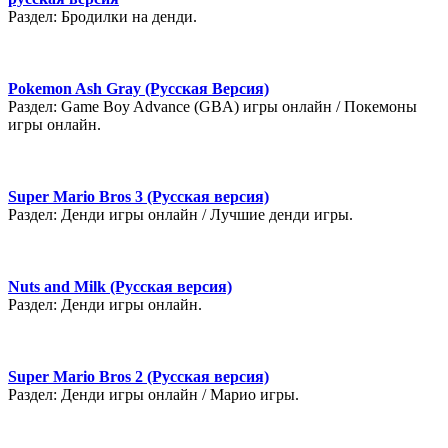
Раздел: Бродилки на денди.
Pokemon Ash Gray (Русская Версия)
Раздел: Game Boy Advance (GBA) игры онлайн / Покемоны
игры онлайн.
Super Mario Bros 3 (Русская версия)
Раздел: Денди игры онлайн / Лучшие денди игры.
Nuts and Milk (Русская версия)
Раздел: Денди игры онлайн.
Super Mario Bros 2 (Русская версия)
Раздел: Денди игры онлайн / Марио игры.