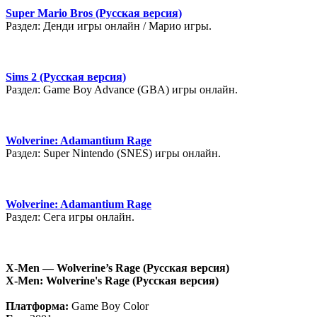
Super Mario Bros (Русская версия)
Раздел: Денди игры онлайн / Марио игры.
Sims 2 (Русская версия)
Раздел: Game Boy Advance (GBA) игры онлайн.
Wolverine: Adamantium Rage
Раздел: Super Nintendo (SNES) игры онлайн.
Wolverine: Adamantium Rage
Раздел: Сега игры онлайн.
X-Men — Wolverine’s Rage (Русская версия)
X-Men: Wolverine's Rage (Русская версия)
Платформа:
Game Boy Color