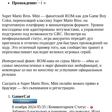
Прохождение:
~1 ч
Super Mario Bros. Mini — фанатский ROM-хак для Game Boy
Color, переносящий классику Super Mario Bros. на
портативную платформу в миниатюрном формате. Уровни
воссозданы или адаптированы энтузиастами, а управление
подстроено под возможности GBC. Несмотря на
неофициальный статус, игра аккуратно передаёт дух
оригинала и отлично подходит для быстрых прохождений на
ходу. Это отличный пример того, как сообщество хранит и
переосмысливает наследие великих игровых серий.
Интересный факт: ROM-хаки по серии Mario — одни из
самых многочисленных в мире фанатских модификаций, и
некоторые из них по качеству не уступают официальным
релизам.
Сыграть в Super Mario Bros. Mini онлайн можно прямо в
браузере — без скачивания и регистрации.
GamerCat
8 ноября 2024 05:35 | Комментариев
Статус -
Забавно:)) насколько я понимаю, это новодел. Игра