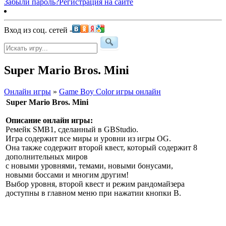
Забыли пароль?
Регистрация на сайте
Вход из соц. сетей -
Super Mario Bros. Mini
Онлайн игры
»
Game Boy Color игры онлайн
Super Mario Bros. Mini
Описание онлайн игры:
Ремейк SMB1, сделанный в GBStudio.
Игра содержит все миры и уровни из игры OG.
Она также содержит второй квест, который содержит 8
дополнительных миров
с новыми уровнями, темами, новыми бонусами,
новыми боссами и многим другим!
Выбор уровня, второй квест и режим рандомайзера
доступны в главном меню при нажатии кнопки B.