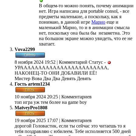
В общем-то можно понять, почему анимации
нет. Игра написана для portable consol, - все
предметы маленькие, а поскольку, как я
понимаю, в данной игре
Марио
еще и
маленький Марио, то и в анимации смысла
нет, поскольку она была бы незаметна. Это
на большом экране можно увидеть, что ее не
хватает.
Vova2299
8 ноября 2024 19:52 | Комментарий
Статус -
УРАААААААААААААААААААААААА,
НАКОНЕЦ-ТО ОНИ ДОБАВИЛИ ЕЁ!
Мистер Вова Два Два Девять Девять
Гость artem1234
10 ноября 2024 20:25 | Комментариев
топ игра уж тем более на game boy
MatveyPro1808
19 ноября 2025 17:07 | Комментариев
дорогой Головастик, если ты сейчас это читаешь то я
тебя поздравляю с юбилеем. Тебе исполняется 500 дней