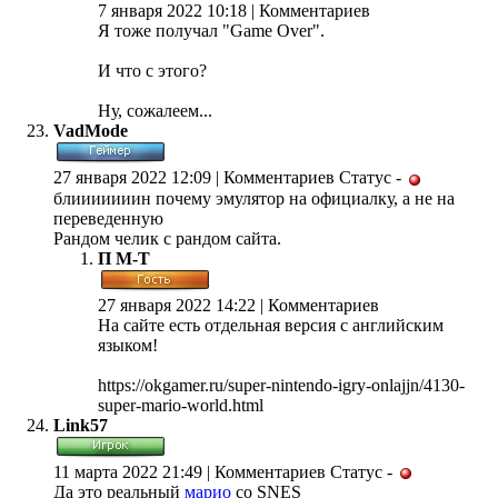
7 января 2022 10:18 | Комментариев
Я тоже получал "Game Over".
И что с этого?
Ну, сожалеем...
VadMode
27 января 2022 12:09 | Комментариев
Статус -
блииииииин почему эмулятор на официалку, а не на
переведенную
Рандом челик с рандом сайта.
П М-Т
27 января 2022 14:22 | Комментариев
Ha сайте есть отдельная версия с английским
языком!
https://okgamer.ru/super-nintendo-igry-onlajjn/4130-
super-mario-world.html
Link57
11 марта 2022 21:49 | Комментариев
Статус -
Да это реальный
марио
со SNES