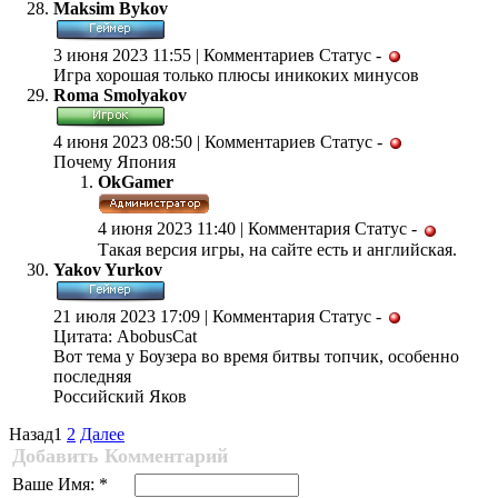
Maksim Bykov
3 июня 2023 11:55 | Комментариев
Статус -
Игра хорошая только плюсы иникоких минусов
Roma Smolyakov
4 июня 2023 08:50 | Комментариев
Статус -
Почему Япония
OkGamer
4 июня 2023 11:40 | Комментария
Статус -
Такая версия игры, на сайте есть и английская.
Yakov Yurkov
21 июля 2023 17:09 | Комментария
Статус -
Цитата: AbobusCat
Вот тема у Боузера во время битвы топчик, особенно
последняя
Российский Яков
Назад
1
2
Далее
Добавить Комментарий
Ваше Имя: *