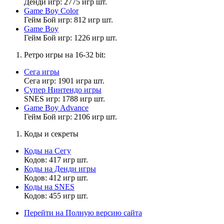
Денди игр: 2775 игр шт.
21:26:05
Game Boy Color
Гейм Бой игр: 812 игр шт.
Ай забываю. Что далеко не все в моем возрасте что-то
Game Boy
понимают в юриспруденции. Я один из немногих. И к
Гейм Бой игр: 1226 игр шт.
сожалению никто не знает про свои даже базовые права.. Это
грустно..
Ретро игры на 16-32 bit:
Сега игры
Сега игр: 1901 игра шт.
SonFanD
Супер Нинтендо игры
21:25:30
SNES игр: 1788 игр шт.
Game Boy Advance
MrDoomBringer
,
Гейм Бой игр: 2106 игр шт.
мне кажется кое-кто знает слово юреспрюденция, но не знает
что это такое и где применяется
Коды и секреты
Коды на Сегу
Кодов: 417 игр шт.
MrDoomBringer
Коды на Денди игры
21:23:12
Кодов: 412 игр шт.
Коды на SNES
Матвей2014
,
Кодов: 455 игр шт.
чего юриспинадуло? не мне не надуло
ХАХАХАХАХАХАХАХАХАХАХ
Перейти на Полную версию сайта
АХАХАХХАХАХАХАХАХАХАХ