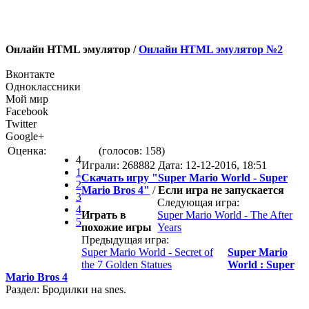
Онлайн HTML эмулятор /
Онлайн HTML эмулятор №2
Вконтакте
Одноклассники
Мой мир
Facebook
Twitter
Google+
Оценка:
(голосов:
158
)
4
Играли: 268882 Дата:
12-12-2016, 18:51
1
Скачать игру "Super Mario World - Super
2
Mario Bros 4"
/
Если игра не запускается
3
Следующая игра:
4
Играть в
Super Mario World - The After
5
похожие игры
Years
Предыдущая игра:
Super Mario World - Secret of
Super Mario
the 7 Golden Statues
World : Super
Mario Bros 4
Раздел: Бродилки на snes.