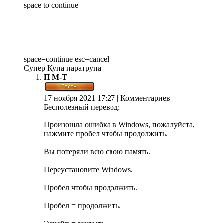
space to continue
space=continue esc=cancel
Супер Купа паратрупа
П М-Т
17 ноября 2021 17:27 | Комментариев
Бесполезный перевод:
Произошла ошибка в Windows, пожалуйста,
нажмите пробел чтобы продолжить.
Вы потеряли всю свою память.
Переустановите Windows.
Пробел чтобы продолжить.
Пробел = продолжить.