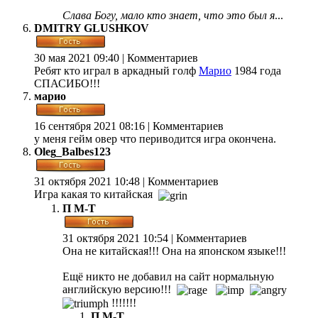
Слава Богу, мало кто знает, что это был я
...
DMITRY GLUSHKOV
30 мая 2021 09:40 | Комментариев
Ребят кто играл в аркадный голф
Марио
1984 года
СПАСИБО!!!
марио
16 сентября 2021 08:16 | Комментариев
у меня гейм овер что периводится игра окончена.
Oleg_Balbes123
31 октября 2021 10:48 | Комментариев
Игра какая то китайская
П М-Т
31 октября 2021 10:54 | Комментариев
Она не китайская!!! Она на японском языке!!!
Ещё никто не добавил на сайт нормальную
английскую версию!!!
!!!!!!!
П М-Т