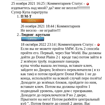
25 ноября 2021 16:25 | Комментариев
Статус -
издеваетесь над мной? да? мне не весело!!!!!!!!!!!
Супер Купа паратрупа
П М-Т
26 ноября 2021 18:44 | Комментариев
Не весело - не играйте!!!
Людвиг -крутыш
18 октября 2022 23:14 | Комментариев
Статус -
Если вы не можете пройти SMW. Есть 2 способа
пройти его. Первый, через Star World. Вы должны
дойти до Donut Plains 2 ( вроде так) потом зайти в
2 зелёную трубу. подкиньте панцирь
купы чтобы вышла лестница, вставьте ключ,
зайдите во Дворец Зелёного переключателя ( я хз
как там) и потом пройдите Donut Plains 1 не до
конца, используйте на всякий случай перо полёта!
Доходите до зелёных блоков, пройдите по ним,
вставьте ключ. Потом вы должны пройти 1
подводный уровень, один дом с призраками.
Доходите до переключателя P во 2 двере,
Прыгните на него! Потом разбейте центральный
куб ". Потом бежите до синий 2 двери. Вас