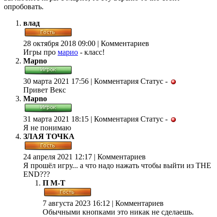
опробовать.
влад
28 октября 2018 09:00 | Комментариев
Игры про
марио
- класс!
Mapno
30 марта 2021 17:56 | Комментария
Статус -
Привет Векс
Mapno
31 марта 2021 18:15 | Комментария
Статус -
Я не понимаю
ЗЛАЯ ТОЧКА
24 апреля 2021 12:17 | Комментариев
Я прошёл игру... а что надо нажать чтобы выйти из THE
END???
П М-Т
7 августа 2023 16:12 | Комментариев
Обычными кнопками это никак не сделаешь.