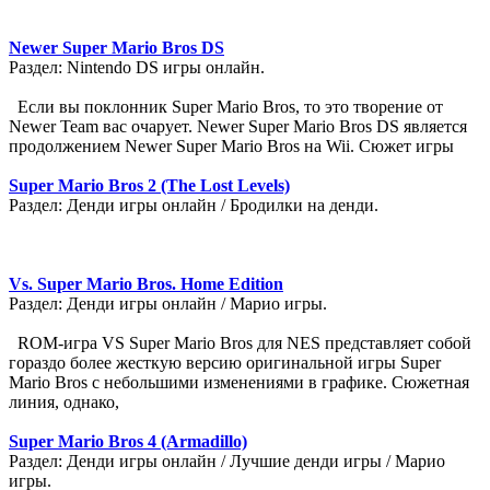
Newer Super Mario Bros DS
Раздел: Nintendo DS игры онлайн.
Если вы поклонник Super Mario Bros, то это творение от
Newer Team вас очарует. Newer Super Mario Bros DS является
продолжением Newer Super Mario Bros на Wii. Сюжет игры
Super Mario Bros 2 (The Lost Levels)
Раздел: Денди игры онлайн / Бродилки на денди.
Vs. Super Mario Bros. Home Edition
Раздел: Денди игры онлайн / Марио игры.
ROM-игра VS Super Mario Bros для NES представляет собой
гораздо более жесткую версию оригинальной игры Super
Mario Bros с небольшими изменениями в графике. Сюжетная
линия, однако,
Super Mario Bros 4 (Armadillo)
Раздел: Денди игры онлайн / Лучшие денди игры / Марио
игры.