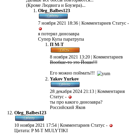
(Кроме Людвига и Боузера)...
Oleg_Balbes123
7 ноября 2021 18:36 | Комментариев
Статус -
я потерял динозавра
Супер Купа паратрупа
П М-Т
8 ноября 2021 13:20 | Комментариев
Вообше-то это Йоши!!!
Его можно поймать!!!
Yakov Yurkov
28 декабря 2024 21:13 | Комментария
Статус -
ты про какого динозавра?
Российский Яков
Oleg_Balbes123
10 ноября 2021 17:54 | Комментариев
Статус -
Цитата: P M-T MULYTIKI