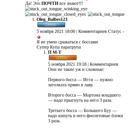
Да! Это
ПОЧТИ
все знают!!!
Oleg_Balbes123
5 ноября 2021 18:00 | Комментариев
Статус -
Я не умею сражаться с боссами
Супер Купа паратрупа
П М-Т
5 ноября 2021 19:18 | Комментариев
Они не такие уж и сложные:
Первого босса — Игги — нужно
затолкать прямо в лаву.
Bторого босса — Мортона младшего
— надо прыгнуть на него 3 раза.
Третьего босса — Большого Буу —
надо кинуть в него фиолетовые блоки
3 раза.