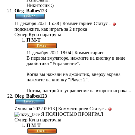
Никитосик :)
Oleg_Balbes123
11 декабря 2021 15:38 | Комментариев
Статус -
подскажите, как играть за 2 игрока
Супер Купа паратрупа
П М-Т
11 декабря 2021 18:04 | Комментариев
В первом эмуляторе, нажмите на кнопку в виде
джойстика "Управление".
Когда вы нажали на джойстик, вверху экрана
нажмите на кнопку "Рlауеr 2".
Потом, настройте управление на второго игрока...
Oleg_Balbes123
7 января 2022 09:13 | Комментариев
Статус -
Я ПОЛНОСТЬЮ ПРОИГРАЛ
Супер Купа паратрупа
П М-Т