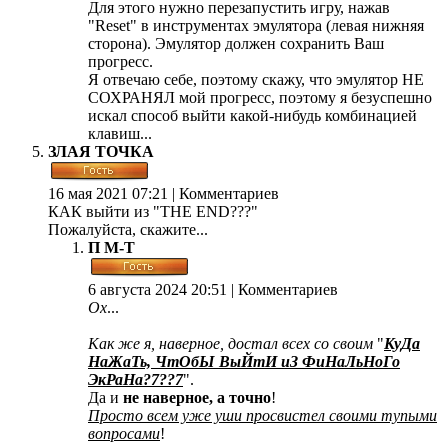
Для этого нужно перезапустить игру, нажав
"Reset" в инструментах эмулятора (левая нижняя
сторона). Эмулятор должен сохранить Ваш
прогресс.
Я отвечаю себе, поэтому скажу, что эмулятор НЕ
СОХРАНЯЛ мой прогресс, поэтому я безуспешно
искал способ выйти какой-нибудь комбинацией
клавиш...
ЗЛАЯ ТОЧКА
16 мая 2021 07:21 | Комментариев
КАК выйти из "THE END???"
Пожалуйста, скажите...
П М-Т
6 августа 2024 20:51 | Комментариев
Ох
...
Как же я, наверное, достал всех со своим
"
КуДа
НаЖаТь, ЧтОбЫ ВыЙтИ иЗ ФиНаЛьНоГо
ЭкРаНа?7??7
".
Да и
не наверное, а точно
!
Просто всем уже уши просвистел своими тупыми
вопросами
!