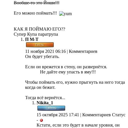
Вообше-то это Йоши!!!
Его можно поймать!!!
КАК Я ПОЙМАЮ ЕГО??
Супер Купа паратрупа
П М-Т
11 ноября 2021 06:16 | Комментариев
Oн будет убегать.
Если он врежется в стену, он развернётся.
Не дайте ему упасть в яму!!!
Чтобы поймать его, нужно прыгнуть на него тогда
когда он бежит.
Тогда всё вернётся...
Nikita_1
15 октября 2025 17:41 | Комментариев
Статус
-
Кстати, если это будет в начале уровня, он