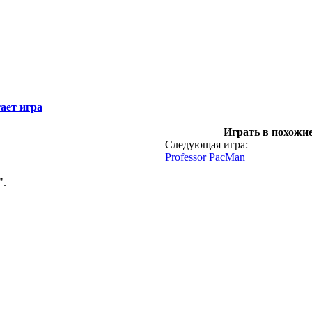
ает игра
Играть в похожи
Следующая игра:
Professor PacMan
".