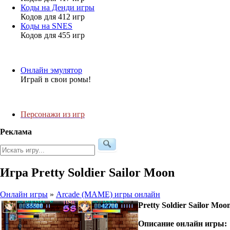
Коды на Денди игры
Кодов для 412 игр
Коды на SNES
Кодов для 455 игр
Онлайн эмулятор
Играй в свои ромы!
Персонажи из игр
Реклама
Игра Pretty Soldier Sailor Moon
Онлайн игры
»
Arcade (MAME) игры онлайн
Pretty Soldier Sailor Moo
Описание онлайн игры: