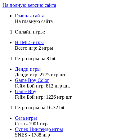
На полную версию сайта
Главная сайта
На главную сайта
Онлайн игры:
HTML5 игры
Всего игр: 2 игры
Ретро игры на 8 bit:
Денди игры
Денди игр: 2775 игр шт.
Game Boy Color
Гейм Бой игр: 812 игр шт.
Game Boy
Гейм Бой игр: 1226 игр шт.
Ретро игры на 16-32 bit:
Сега игры
Сега - 1901 игра
Супер Нинтендо игры
SNES - 1788 игр