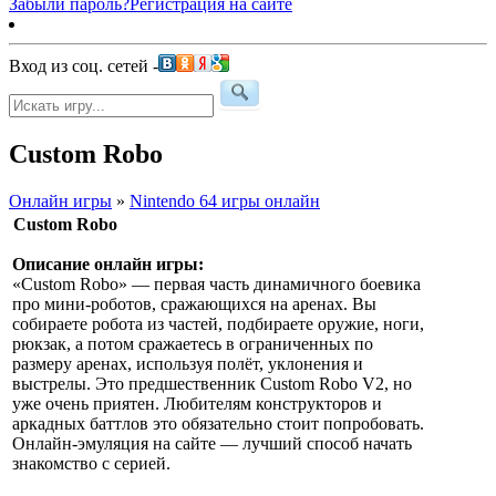
Забыли пароль?
Регистрация на сайте
Вход из соц. сетей -
Custom Robo
Онлайн игры
»
Nintendo 64 игры онлайн
Custom Robo
Описание онлайн игры:
«Custom Robo» — первая часть динамичного боевика
про мини-роботов, сражающихся на аренах. Вы
собираете робота из частей, подбираете оружие, ноги,
рюкзак, а потом сражаетесь в ограниченных по
размеру аренах, используя полёт, уклонения и
выстрелы. Это предшественник Custom Robo V2, но
уже очень приятен. Любителям конструкторов и
аркадных баттлов это обязательно стоит попробовать.
Онлайн‑эмуляция на сайте — лучший способ начать
знакомство с серией.