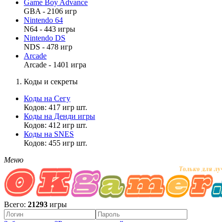
Game Boy Advance
GBA - 2106 игр
Nintendo 64
N64 - 443 игры
Nintendo DS
NDS - 478 игр
Arcade
Arcade - 1401 игра
Коды и секреты
Коды на Сегу
Кодов: 417 игр шт.
Коды на Денди игры
Кодов: 412 игр шт.
Коды на SNES
Кодов: 455 игр шт.
Меню
Всего:
21293
игры