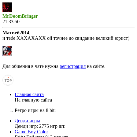
MrDoomBringer
21:33:50
Матвей2014
,
и тебе ХАХАХАХХ ой точнее до свидание великий юрист)
Матвей2014
21:33:10
Для общения в чате нужна
регистрация
на сайте.
MrDoomBringer
,
Спокойной ночи.
Главная сайта
На главную сайта
MrDoomBringer
21:31:59
Ретро игры на 8 bit:
Матвей2014
,
Денди игры
ох я пошел спать... удачи хотя мне кажется из за тебя я не усну
Денди игр: 2775 игр шт.
ХАХАХААХХАХАХААХАХХАХ
Game Boy Color
ладно пока и удачи шут аахахахахахаха