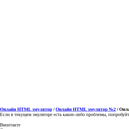
Онлайн HTML эмулятор
/
Онлайн HTML эмулятор №2
/ Онл
Если в текущем эмуляторе есть какие-либо проблемы, попробуйт
Вконтакте