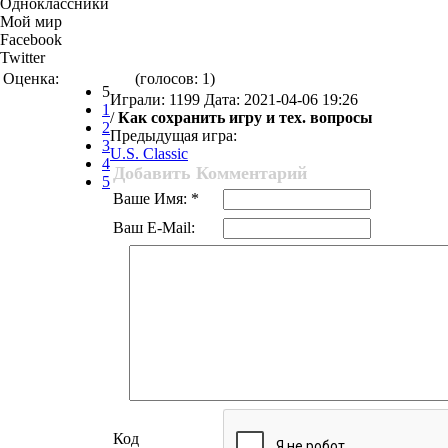
Одноклассники
Мой мир
Facebook
Twitter
Оценка:
(голосов:
1
)
5
Играли: 1199 Дата:
2021-04-06 19:26
1
/
Как сохранить игру и тех. вопросы
2
Предыдущая игра:
3
U.S. Classic
4
Добавить Комментарий
5
Ваше Имя: *
Ваш E-Mail:
Код