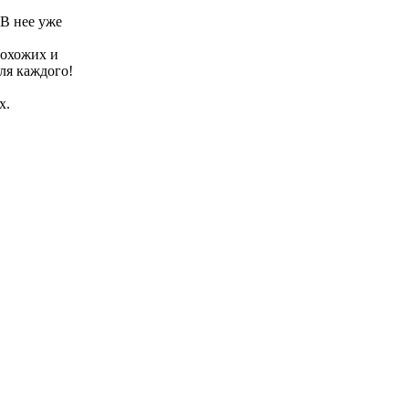
 В нее уже
похожих и
для каждого!
х.