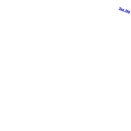
Топ 100