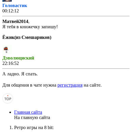
Головастик
00:12:12
Матвей2014
,
Я тебя в книжечку запишу!
Ёжик(из Смешариков)
Дэволюциский
22:16:52
А ладно. Я спать.
Для общения в чате нужна
регистрация
на сайте.
Матвей2014
22:14:52
Дэволюциский
,
Главная сайта
Где? Почему?
На главную сайта
Ретро игры на 8 bit: