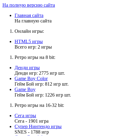
На полную версию сайта
Главная сайта
На главную сайта
Онлайн игры:
HTML5 игры
Всего игр: 2 игры
Ретро игры на 8 bit:
Денди игры
Денди игр: 2775 игр шт.
Game Boy Color
Гейм Бой игр: 812 игр шт.
Game Boy
Гейм Бой игр: 1226 игр шт.
Ретро игры на 16-32 bit:
Сега игры
Сега - 1901 игра
Супер Нинтендо игры
SNES - 1788 игр