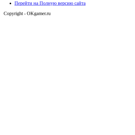
Матвей2014
Перейти на Полную версию сайта
21:42:37
Copyright - OKgamer.ru
Дэволюциский
,
Я же сказал. Можно сделать заявку на внесение в белый
список.
Дэволюциский
21:40:50
Поверь, у меня нету ни на кого обиды. Так что идей нет.
Матвей2014
21:36:37
Дэволюциский
,
На внесение людей в книжечку и списки.
Дэволюциский