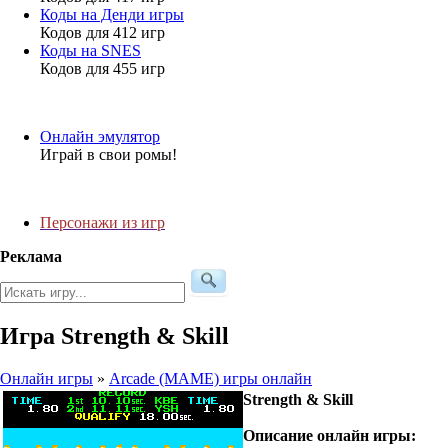
Коды на Денди игры
Кодов для 412 игр
Коды на SNES
Кодов для 455 игр
Онлайн эмулятор
Играй в свои ромы!
Персонажи из игр
Реклама
Игра Strength & Skill
Онлайн игры
»
Arcade (MAME) игры онлайн
Strength & Skill
Описание онлайн игры: