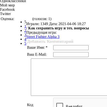
Одноклассники
Мой мир
Facebook
Twitter
Оценка:
(голосов:
1
)
5
Играли: 1349 Дата:
2021-04-06 18:27
1
/
Как сохранить игру и тех. вопросы
2
Предыдущая игра:
3
Street Fighter Alpha 3
4
Добавить Комментарий
5
Ваше Имя: *
Ваш E-Mail:
Код