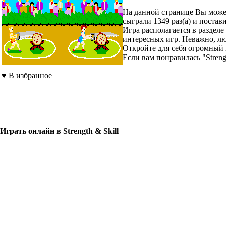
На данной странице Вы можете
сыграли 1349 раз(а) и поста
Игра располагается в раздел
интересных игр. Неважно, люб
Откройте для себя огромный
Если вам понравилась "Strengt
♥
В избранное
Играть онлайн в Strength & Skill