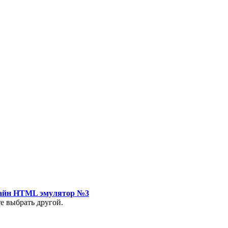
айн HTML эмулятор №3
е выбрать другой.