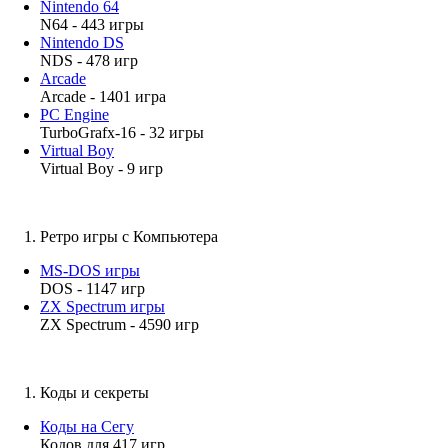
Nintendo 64
N64 - 443 игры
Nintendo DS
NDS - 478 игр
Arcade
Arcade - 1401 игра
PC Engine
TurboGrafx-16 - 32 игры
Virtual Boy
Virtual Boy - 9 игр
Ретро игры с Компьютера
MS-DOS игры
DOS - 1147 игр
ZX Spectrum игры
ZX Spectrum - 4590 игр
Коды и секреты
Коды на Сегу
Кодов для 417 игр