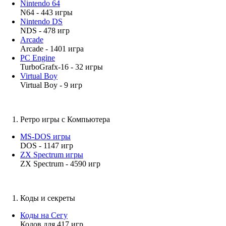
Nintendo 64
N64 - 443 игры
Nintendo DS
NDS - 478 игр
Arcade
Arcade - 1401 игра
PC Engine
TurboGrafx-16 - 32 игры
Virtual Boy
Virtual Boy - 9 игр
Ретро игры с Компьютера
MS-DOS игры
DOS - 1147 игр
ZX Spectrum игры
ZX Spectrum - 4590 игр
Коды и секреты
Коды на Сегу
Кодов для 417 игр