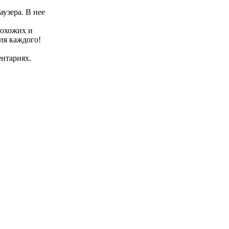
узера. В нее
похожих и
для каждого!
ентариях.