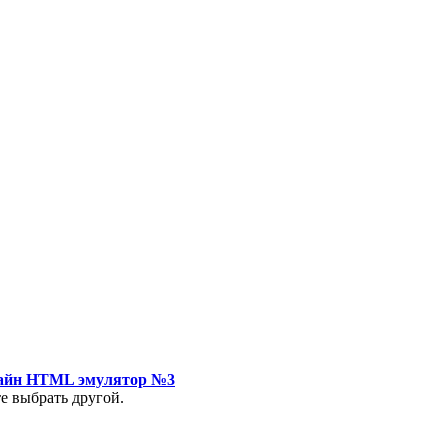
айн HTML эмулятор №3
е выбрать другой.