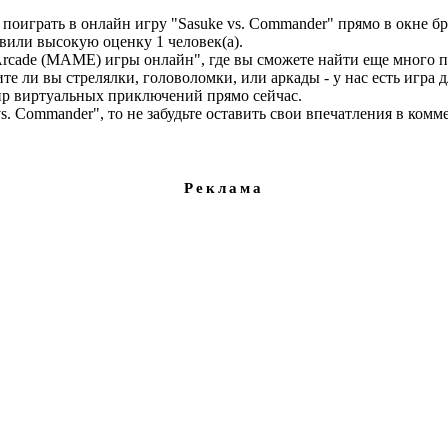
оиграть в онлайн игру "Sasuke vs. Commander" прямо в окне бра
тавили высокую оценку
1
человек(а).
"Arcade (MAME) игры онлайн", где вы сможете найти еще много 
е ли вы стрелялки, головоломки, или аркады - у нас есть игра 
ир виртуальных приключений прямо сейчас.
s. Commander", то не забудьте оставить свои впечатления в комм
Реклама