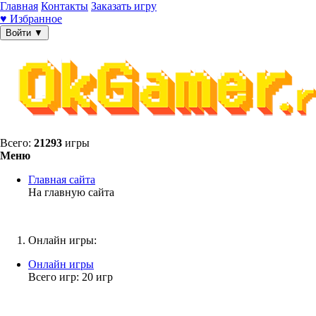
Главная
Контакты
Заказать игру
♥ Избранное
Войти ▼
Всего:
21293
игры
Меню
Главная сайта
На главную сайта
Онлайн игры:
Онлайн игры
Всего игр: 20 игр