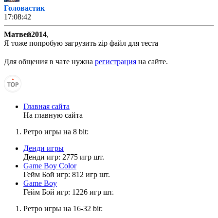
Головастик
17:08:42
Матвей2014
,
Я тоже попробую загрузить zip файл для теста
Для общения в чате нужна
регистрация
на сайте.
Головастик
16:58:06
Николай Фефелов
,
Главная сайта
Nintendo DS всё же современнее
На главную сайта
Так что до него, если из консолей
Ретро игры на 8 bit:
Денди игры
MrDoomBringer
Денди игр: 2775 игр шт.
16:24:58
Game Boy Color
Гейм Бой игр: 812 игр шт.
Nizam Gadzhiev
,
Game Boy
тогда погнали
Гейм Бой игр: 1226 игр шт.
Ретро игры на 16-32 bit: