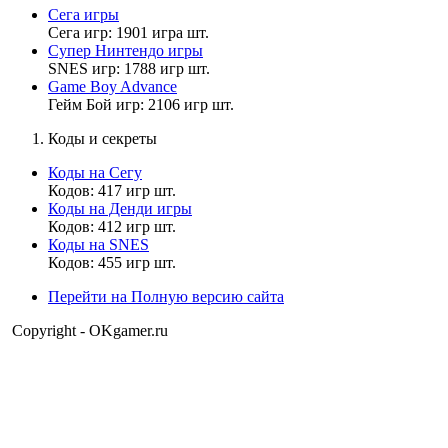
Nizam Gadzhiev
Сега игры
16:24:21
Сега игр: 1901 игра шт.
Супер Нинтендо игры
да конечно
SNES игр: 1788 игр шт.
Game Boy Advance
Гейм Бой игр: 2106 игр шт.
MrDoomBringer
Коды и секреты
16:23:47
Коды на Сегу
Nizam Gadzhiev
Кодов: 417 игр шт.
,
а там есть режим двух игроков?
Коды на Денди игры
Кодов: 412 игр шт.
Коды на SNES
Кодов: 455 игр шт.
Nizam Gadzhiev
16:23:15
Перейти на Полную версию сайта
Copyright - OKgamer.ru
MrDoomBringer
,
го в соник класические герои 2022
MrDoomBringer
16:20:10