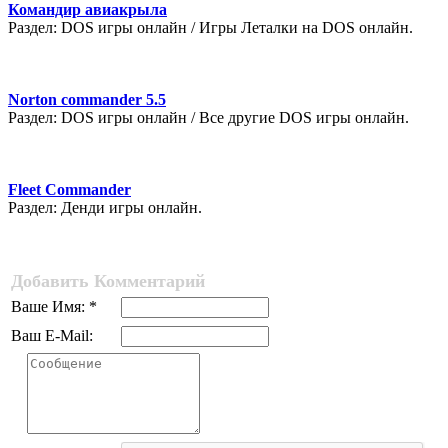
Командир авиакрыла
Раздел: DOS игры онлайн / Игры Леталки на DOS онлайн.
Norton commander 5.5
Раздел: DOS игры онлайн / Все другие DOS игры онлайн.
Fleet Commander
Раздел: Денди игры онлайн.
Добавить Комментарий
Ваше Имя: *
Ваш E-Mail: