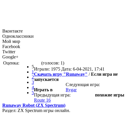
Вконтакте
Одноклассники
Мой мир
Facebook
Twitter
Google+
Оценка:
(голосов:
1
)
5
Играли: 1975 Дата:
6-04-2021, 17:41
1
Скачать игру "Runaway"
/
Если игра не
2
запускается
3
Следующая игра:
4
Играть в
Rygar
5
Предыдущая игра:
похожие игры
Route 16
Runaway Robot (ZX Spectrum)
Раздел: ZX Spectrum игры онлайн.