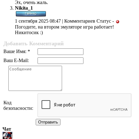
Эх, очень жаль.
Nikita_1
1 сентября 2025 08:47 | Комментариев
Статус -
Погодите, на втором эмуляторе игра работает!
Никитосик :)
Добавить Комментарий
Ваше Имя: *
Ваш E-Mail:
Код
безопасности:
Отправить
Чат