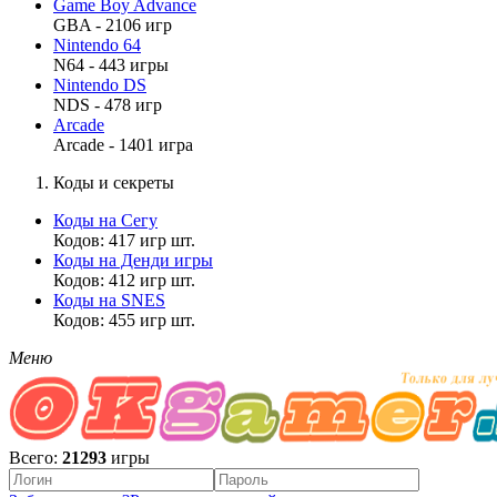
Game Boy Advance
GBA - 2106 игр
Nintendo 64
N64 - 443 игры
Nintendo DS
NDS - 478 игр
Arcade
Arcade - 1401 игра
Коды и секреты
Коды на Сегу
Кодов: 417 игр шт.
Коды на Денди игры
Кодов: 412 игр шт.
Коды на SNES
Кодов: 455 игр шт.
Меню
Всего:
21293
игры