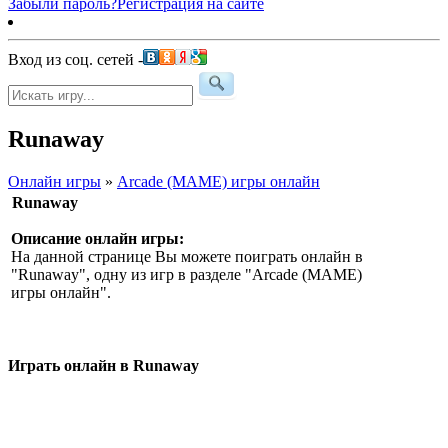
Забыли пароль?
Регистрация на сайте
Вход из соц. сетей -
Runaway
Онлайн игры
»
Arcade (MAME) игры онлайн
Runaway
Описание онлайн игры:
На данной странице Вы можете поиграть онлайн в
"Runaway", одну из игр в разделе "Arcade (MAME)
игры онлайн".
Играть онлайн в Runaway