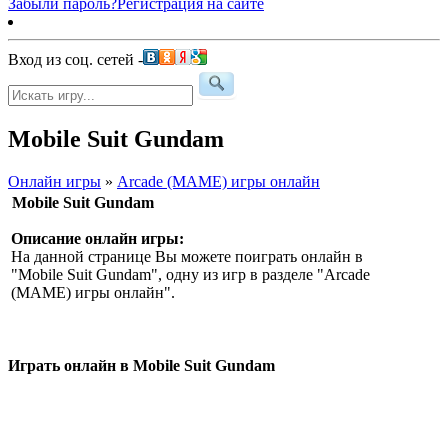
Забыли пароль?
Регистрация на сайте
Вход из соц. сетей -
Mobile Suit Gundam
Онлайн игры
»
Arcade (MAME) игры онлайн
Mobile Suit Gundam
Описание онлайн игры:
На данной странице Вы можете поиграть онлайн в
"Mobile Suit Gundam", одну из игр в разделе "Arcade
(MAME) игры онлайн".
Играть онлайн в Mobile Suit Gundam