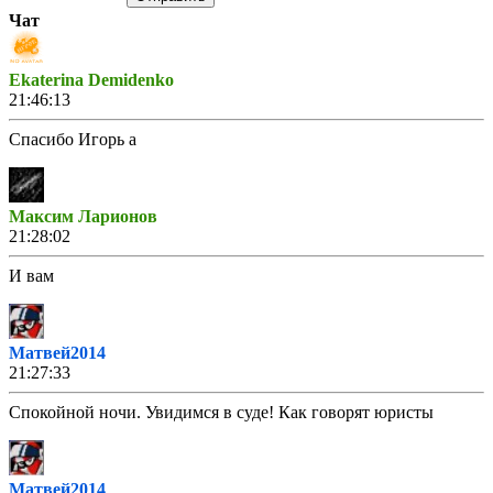
Чат
Ekaterina Demidenko
21:46:13
Спасибо Игорь а
Максим Ларионов
21:28:02
И вам
Матвей2014
21:27:33
Спокойной ночи. Увидимся в суде! Как говорят юристы
Матвей2014