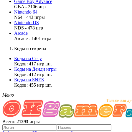
Game Boy Advance
GBA - 2106 игр
Nintendo 64
N64 - 443 игры
Nintendo DS
NDS - 478 игр
Arcade
Arcade - 1401 игра
Коды и секреты
Коды на Сегу
Кодов: 417 игр шт.
Коды на Денди игры
Кодов: 412 игр шт.
Коды на SNES
Кодов: 455 игр шт.
Меню
Всего:
21293
игры