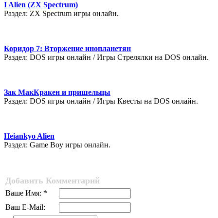
I Alien (ZX Spectrum)
Раздел: ZX Spectrum игры онлайн.
Коридор 7: Вторжение инопланетян
Раздел: DOS игры онлайн / Игры Стрелялки на DOS онлайн.
Зак МакКракен и пришельцы
Раздел: DOS игры онлайн / Игры Квесты на DOS онлайн.
Heiankyo Alien
Раздел: Game Boy игры онлайн.
Добавить Комментарий
Ваше Имя: *
Ваш E-Mail: