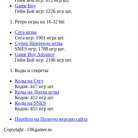
Гейм Бой игр: 812 игр шт.
Game Boy
Дэволюциский
Гейм Бой игр: 1226 игр шт.
14:39:34
Ретро игры на 16-32 bit:
Сохранения? Нет, я не умею спамить сохранениями (я
сохранялся в начале некоторых уровней на всякий случай,
Сега игры
если вдруг игра отрубится и придётся снова начинать)
Сега игр: 1901 игра шт.
Супер Нинтендо игры
SNES игр: 1788 игр шт.
Game Boy Advance
Николай Фефелов
Гейм Бой игр: 2106 игр шт.
14:21:48
Коды и секреты
Дэволюциский
,
Коды на Сегу
Кодов: 417 игр шт.
Вау, сильно, браво! Извините, пожалуйста, а не расскажете ль,
Коды на Денди игры
с сохранениями ль выполнено прохождение?
Кодов: 412 игр шт.
Коды на SNES
Кодов: 455 игр шт.
Nizam Gadzhiev
Перейти на Полную версию сайта
14:21:27
Copyright - OKgamer.ru
Дэволюциский
,
молодец