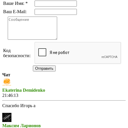
Ваше Имя: *
Ваш E-Mail:
Код
безопасности:
Отправить
Чат
Ekaterina Demidenko
21:46:13
Спасибо Игорь а
Максим Ларионов