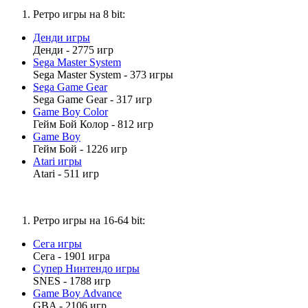
Ретро игры на
8 bit
:
Денди игры
Денди - 2775 игр
Sega Master System
Sega Master System - 373 игры
Sega Game Gear
Sega Game Gear - 317 игр
Game Boy Color
Гейм Бой Колор - 812 игр
Game Boy
Гейм Бой - 1226 игр
Atari игры
Atari - 511 игр
Ретро игры на
16-64 bit
:
Сега игры
Сега - 1901 игра
Супер Нинтендо игры
SNES - 1788 игр
Game Boy Advance
GBA - 2106 игр