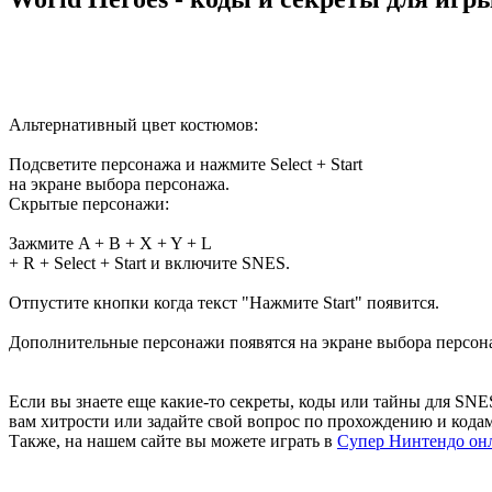
Альтернативный цвет костюмов:
Подсветите персонажа и нажмите Select + Start
на экране выбора персонажа.
Скрытые персонажи:
Зажмите A + B + X + Y + L
+ R + Select + Start и включите SNES.
Отпустите кнопки когда текст "Нажмите Start" появится.
Дополнительные персонажи появятся на экране выбора персон
Если вы знаете еще какие-то секреты, коды или тайны для SNES
вам хитрости или задайте свой вопрос по прохождению и кодам
Также, на нашем сайте вы можете играть в
Супер Нинтендо он