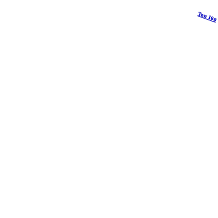
Топ 100