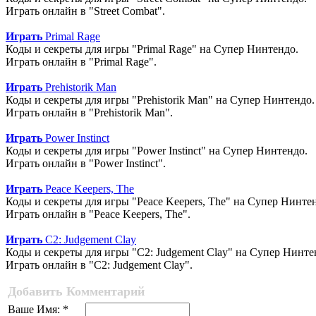
Играть онлайн в "Street Combat".
Играть
Primal Rage
Коды и секреты для игры "Primal Rage" на Супер Нинтендо.
Играть онлайн в "Primal Rage".
Играть
Prehistorik Man
Коды и секреты для игры "Prehistorik Man" на Супер Нинтендо.
Играть онлайн в "Prehistorik Man".
Играть
Power Instinct
Коды и секреты для игры "Power Instinct" на Супер Нинтендо.
Играть онлайн в "Power Instinct".
Играть
Peace Keepers, The
Коды и секреты для игры "Peace Keepers, The" на Супер Нинте
Играть онлайн в "Peace Keepers, The".
Играть
C2: Judgement Clay
Коды и секреты для игры "C2: Judgement Clay" на Супер Нинте
Играть онлайн в "C2: Judgement Clay".
Добавить Комментарий
Ваше Имя: *