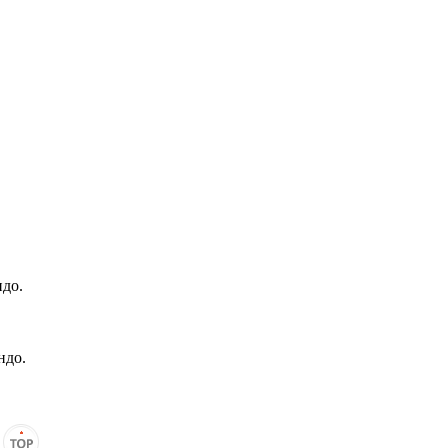
ндо.
ндо.