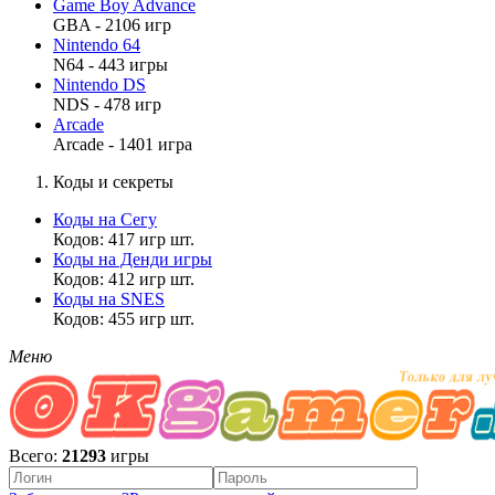
Game Boy Advance
GBA - 2106 игр
Nintendo 64
N64 - 443 игры
Nintendo DS
NDS - 478 игр
Arcade
Arcade - 1401 игра
Коды и секреты
Коды на Сегу
Кодов: 417 игр шт.
Коды на Денди игры
Кодов: 412 игр шт.
Коды на SNES
Кодов: 455 игр шт.
Меню
Всего:
21293
игры