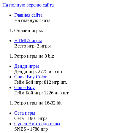
На полную версию сайта
Главная сайта
На главную сайта
Онлайн игры:
HTML5 игры
Всего игр: 2 игры
Ретро игры на 8 bit:
Денди игры
Денди игр: 2775 игр шт.
Game Boy Color
Гейм Бой игр: 812 игр шт.
Game Boy
Гейм Бой игр: 1226 игр шт.
Ретро игры на 16-32 bit:
Сега игры
Сега - 1901 игра
Супер Нинтендо игры
SNES - 1788 игр