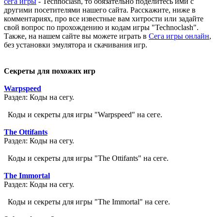
сега игры
- Technoclash, то обязательно поделитесь ими с
другими посетителями нашего сайта. Расскажите, ниже в
комментариях, про все известные вам хитрости или задайте
свой вопрос по прохождению и кодам игры "Technoclash".
Также, на нашем сайте вы можете играть в
Сега игры онлайн
,
без установки эмулятора и скачивания игр.
Секреты для похожих игр
Warpspeed
Раздел: Коды на сегу.
Коды и секреты для игры "Warpspeed" на сеге.
The Ottifants
Раздел: Коды на сегу.
Коды и секреты для игры "The Ottifants" на сеге.
The Immortal
Раздел: Коды на сегу.
Коды и секреты для игры "The Immortal" на сеге.