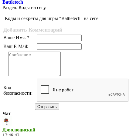
Battletech
Раздел: Коды на сегу.
Коды и секреты для игры "Battletech" на сеге.
Добавить Комментарий
Ваше Имя: *
Ваш E-Mail:
Код
безопасности:
Отправить
Чат
Дэволюциский
17:49:43