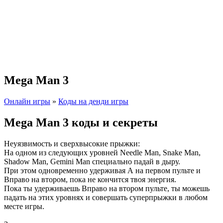
Mega Man 3
Онлайн игры
»
Коды на денди игры
Mega Man 3 коды и секреты
Неуязвимость и сверхвысокие прыжки:
На одном из следующих уровней Needle Man, Snake Man,
Shadow Man, Gemini Man специально падай в дыру.
При этом одновременно удерживая А на первом пульте и
Вправо на втором, пока не кончится твоя энергия.
Пока ты удерживаешь Вправо на втором пульте, ты можешь
падать на этих уровнях и совершать суперпрыжки в любом
месте игры.