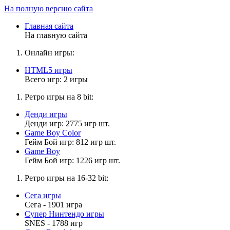
На полную версию сайта
Главная сайта
На главную сайта
Онлайн игры:
HTML5 игры
Всего игр: 2 игры
Ретро игры на 8 bit:
Денди игры
Денди игр: 2775 игр шт.
Game Boy Color
Гейм Бой игр: 812 игр шт.
Game Boy
Гейм Бой игр: 1226 игр шт.
Ретро игры на 16-32 bit:
Сега игры
Сега - 1901 игра
Супер Нинтендо игры
SNES - 1788 игр