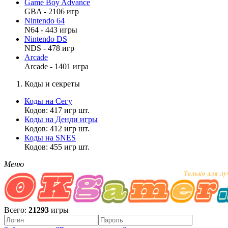
Game Boy Advance
GBA - 2106 игр
Nintendo 64
N64 - 443 игры
Nintendo DS
NDS - 478 игр
Arcade
Arcade - 1401 игра
Коды и секреты
Коды на Сегу
Кодов: 417 игр шт.
Коды на Денди игры
Кодов: 412 игр шт.
Коды на SNES
Кодов: 455 игр шт.
Меню
Всего:
21293
игры