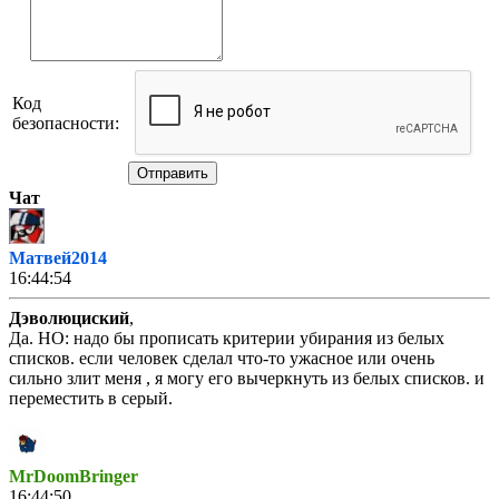
Код
безопасности:
Отправить
Чат
Матвей2014
16:44:54
Дэволюциский
,
Да. НО: надо бы прописать критерии убирания из белых
списков. если человек сделал что-то ужасное или очень
сильно злит меня , я могу его вычеркнуть из белых списков. и
переместить в серый.
MrDoomBringer
16:44:50