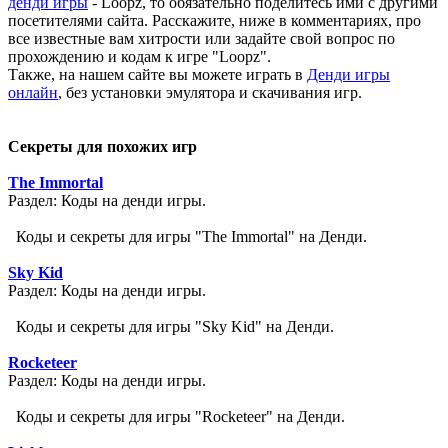
денди игры
- Loopz, то обязательно поделитесь ими с другими
посетителями сайта. Расскажите, ниже в комментариях, про
все известные вам хитрости или задайте свой вопрос по
прохождению и кодам к игре "Loopz".
Также, на нашем сайте вы можете играть в
Денди игры
онлайн
, без установки эмулятора и скачивания игр.
Секреты для похожих игр
The Immortal
Раздел: Коды на денди игры.
Коды и секреты для игры "The Immortal" на Денди.
Sky Kid
Раздел: Коды на денди игры.
Коды и секреты для игры "Sky Kid" на Денди.
Rocketeer
Раздел: Коды на денди игры.
Коды и секреты для игры "Rocketeer" на Денди.