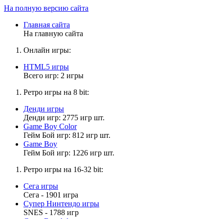
На полную версию сайта
Главная сайта
На главную сайта
Онлайн игры:
HTML5 игры
Всего игр: 2 игры
Ретро игры на 8 bit:
Денди игры
Денди игр: 2775 игр шт.
Game Boy Color
Гейм Бой игр: 812 игр шт.
Game Boy
Гейм Бой игр: 1226 игр шт.
Ретро игры на 16-32 bit:
Сега игры
Сега - 1901 игра
Супер Нинтендо игры
SNES - 1788 игр