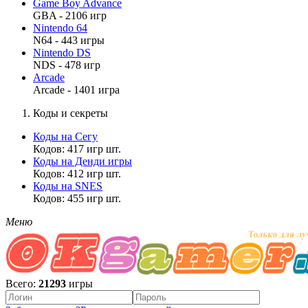
Game Boy Advance
GBA - 2106 игр
Nintendo 64
N64 - 443 игры
Nintendo DS
NDS - 478 игр
Arcade
Arcade - 1401 игра
Коды и секреты
Коды на Сегу
Кодов: 417 игр шт.
Коды на Денди игры
Кодов: 412 игр шт.
Коды на SNES
Кодов: 455 игр шт.
Меню
Всего:
21293
игры