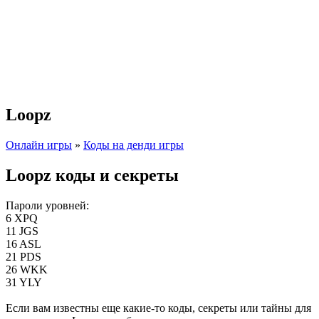
Loopz
Онлайн игры
»
Коды на денди игры
Loopz коды и секреты
Пароли уровней:
6 XPQ
11 JGS
16 ASL
21 PDS
26 WKK
31 YLY
Если вам известны еще какие-то коды, секреты или тайны для