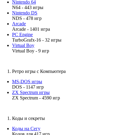
Nintendo 64
N64 - 443 игры
Nintendo DS
NDS - 478 игр
Arcade
Arcade - 1401 игра
PC Engine
TurboGrafx-16 - 32 игры
Virtual Boy
Virtual Boy - 9 игр
Ретро игры с Компьютера
MS-DOS игры
DOS - 1147 игр
ZX Spectrum игры
ZX Spectrum - 4590 игр
Коды и секреты
Коды на Сегу
Кодов для 417 игр