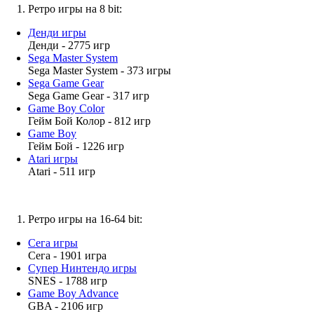
Ретро игры на
8 bit
:
Денди игры
Денди - 2775 игр
Sega Master System
Sega Master System - 373 игры
Sega Game Gear
Sega Game Gear - 317 игр
Game Boy Color
Гейм Бой Колор - 812 игр
Game Boy
Гейм Бой - 1226 игр
Atari игры
Atari - 511 игр
Ретро игры на
16-64 bit
:
Сега игры
Сега - 1901 игра
Супер Нинтендо игры
SNES - 1788 игр
Game Boy Advance
GBA - 2106 игр