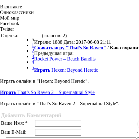
Вконтакте
Одноклассники
Мой мир
Facebook
Twitter
Оценка:
(голосов:
2
)
5
Играли: 1888 Дата:
2017-06-08 21:11
1
Скачать игру "That’s So Raven"
/
Как сохранит
2
Предыдущая игра:
3
Rocket Power – Beach Bandits
4
5
Играть
Hexen: Beyond Heretic
Играть онлайн в "Hexen: Beyond Heretic".
Играть
That’s So Raven 2 – Supernatural Style
Играть онлайн в "That’s So Raven 2 – Supernatural Style".
Добавить Комментарий
Ваше Имя: *
Ваш E-Mail: