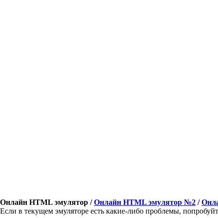
Онлайн HTML эмулятор /
Онлайн HTML эмулятор №2
/
Онл
Если в текущем эмуляторе есть какие-либо проблемы, попробуйт