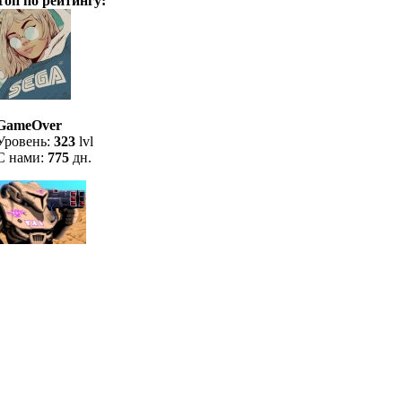
Топ по рейтингу:
GameOver
Уровень:
323
lvl
С нами:
775
дн.