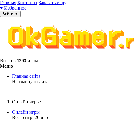
Главная
Контакты
Заказать игру
♥ Избранное
Войти ▼
Всего:
21293
игры
Меню
Главная сайта
На главную сайта
Онлайн игры:
Онлайн игры
Всего игр: 20 игр