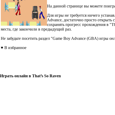
На данной странице вы можете поигра
Для игры не требуется ничего устана
Advance, достаточно просто открыть с
сохранять прогресс прохождения в "Th
места, где закончили в предыдущий раз.
Не забудьте посетить раздел "Game Boy Advance (GBA) игры онл
♥
В избранное
Играть онлайн в That’s So Raven