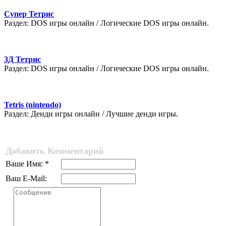
Супер Тетрис
Раздел: DOS игры онлайн / Логические DOS игры онлайн.
3Д Тетрис
Раздел: DOS игры онлайн / Логические DOS игры онлайн.
Tetris (nintendo)
Раздел: Денди игры онлайн / Лучшие денди игры.
Добавить Комментарий
Ваше Имя: *
Ваш E-Mail: