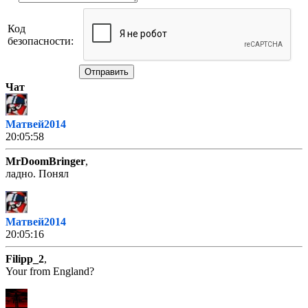
Код
безопасности:
Отправить
Чат
Матвей2014
20:05:58
MrDoomBringer
,
ладно. Понял
Матвей2014
20:05:16
Filipp_2
,
Your from England?