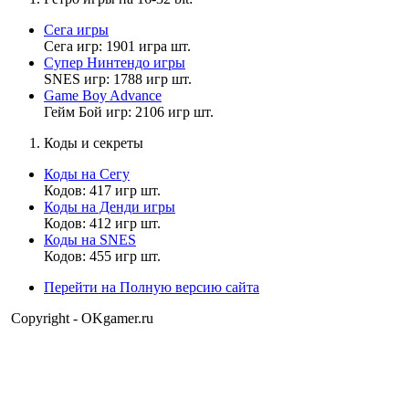
20:00:52
Сега игры
Voice
Сега игр: 1901 игра шт.
Супер Нинтендо игры
SNES игр: 1788 игр шт.
Game Boy Advance
Матвей2014
Гейм Бой игр: 2106 игр шт.
19:59:56
Коды и секреты
MrDoomBringer
,
понятно.
Коды на Сегу
Кодов: 417 игр шт.
Коды на Денди игры
Кодов: 412 игр шт.
Матвей2014
Коды на SNES
19:59:16
Кодов: 455 игр шт.
У меня красивое число комментариев! 111!
Перейти на Полную версию сайта
Copyright - OKgamer.ru
MrDoomBringer
19:58:52
Матвей2014
,