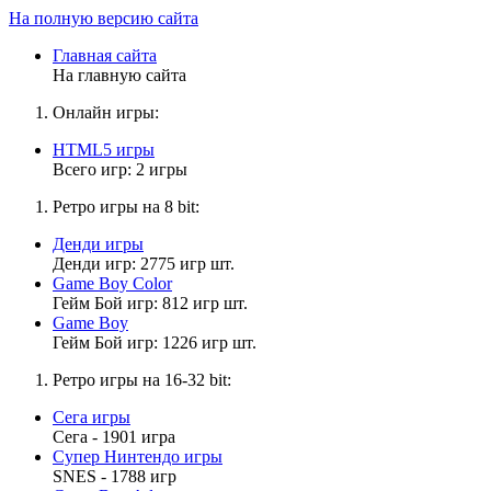
На полную версию сайта
Главная сайта
На главную сайта
Онлайн игры:
HTML5 игры
Всего игр: 2 игры
Ретро игры на 8 bit:
Денди игры
Денди игр: 2775 игр шт.
Game Boy Color
Гейм Бой игр: 812 игр шт.
Game Boy
Гейм Бой игр: 1226 игр шт.
Ретро игры на 16-32 bit:
Сега игры
Сега - 1901 игра
Супер Нинтендо игры
SNES - 1788 игр