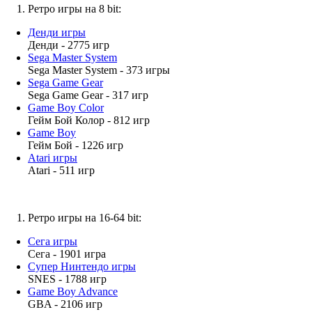
Ретро игры на
8 bit
:
Денди игры
Денди - 2775 игр
Sega Master System
Sega Master System - 373 игры
Sega Game Gear
Sega Game Gear - 317 игр
Game Boy Color
Гейм Бой Колор - 812 игр
Game Boy
Гейм Бой - 1226 игр
Atari игры
Atari - 511 игр
Ретро игры на
16-64 bit
:
Сега игры
Сега - 1901 игра
Супер Нинтендо игры
SNES - 1788 игр
Game Boy Advance
GBA - 2106 игр