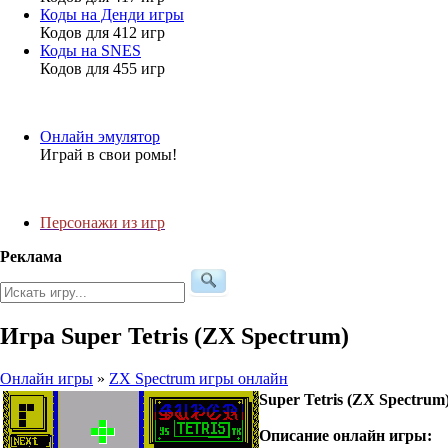
Коды на Денди игры
Кодов для 412 игр
Коды на SNES
Кодов для 455 игр
Онлайн эмулятор
Играй в свои ромы!
Персонажи из игр
Реклама
Игра Super Tetris (ZX Spectrum)
Онлайн игры
»
ZX Spectrum игры онлайн
Super Tetris (ZX Spectrum
Описание онлайн игры: