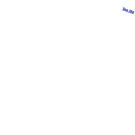
Топ 100