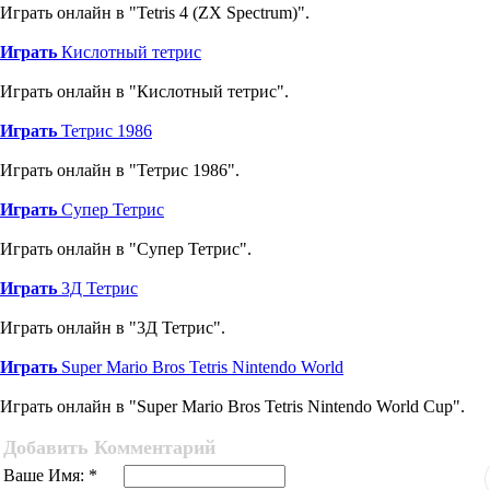
Играть онлайн в "Tetris 4 (ZX Spectrum)".
Играть
Кислотный тетрис
Играть онлайн в "Кислотный тетрис".
Играть
Тетрис 1986
Играть онлайн в "Тетрис 1986".
Играть
Супер Тетрис
Играть онлайн в "Супер Тетрис".
Играть
3Д Тетрис
Играть онлайн в "3Д Тетрис".
Играть
Super Mario Bros Tetris Nintendo World
Играть онлайн в "Super Mario Bros Tetris Nintendo World Cup".
Добавить Комментарий
Ваше Имя: *