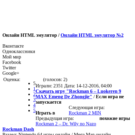
Онлайн HTML эмулятор /
Онлайн HTML эмулятор №2
Вконтакте
Одноклассники
Мой мир
Facebook
Twitter
Google+
Оценка:
(голосов:
2
)
5
Играли: 2351 Дата:
14-12-2016, 04:00
1
Скачать игру "Rockman 6 – Luokeren 9
2
MAX Emeng De Zhongjie"
/
Если игра не
3
запускается
4
Следующая игра:
5
Играть в
Rockman 2 MIN
Предыдущая игра:
похожие игры
Rockman 2 – Dr. Wily no Nazo
Rockman Dash
Раздел: Nintendo 64 игры онлайн / Mega Man онлайн.