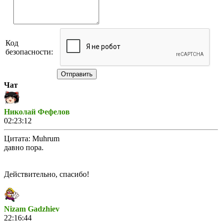
Код
безопасности:
Отправить
Чат
Николай Фефелов
02:23:12
Цитата: Muhrum
давно пора.
Действительно, спасибо!
Nizam Gadzhiev
22:16:44