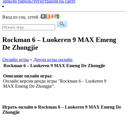
Забыли пароль?
Регистрация на сайте
Вход из соц. сетей -
Rockman 6 – Luokeren 9 MAX Emeng
De Zhongjie
Онлайн игры
»
Денди игры онлайн
Rockman 6 – Luokeren 9 MAX Emeng De Zhongjie
Описание онлайн игры:
Онлайн версия денди игры "Rockman 6 – Luokeren 9
MAX Emeng De Zhongjie".
Играть онлайн в Rockman 6 – Luokeren 9 MAX Emeng De
Zhongjie