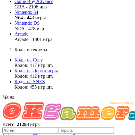
Game Boy Advance
GBA - 2106 игр
Nintendo 64
N64 - 443 игры
Nintendo DS
NDS - 478 игр
Arcade
Arcade - 1401 игра
Коды и секреты
Коды на Сегу
Кодов: 417 игр шт.
Коды на Денди игры
Кодов: 412 игр шт.
Коды на SNES
Кодов: 455 игр шт.
Меню
Всего:
21293
игры