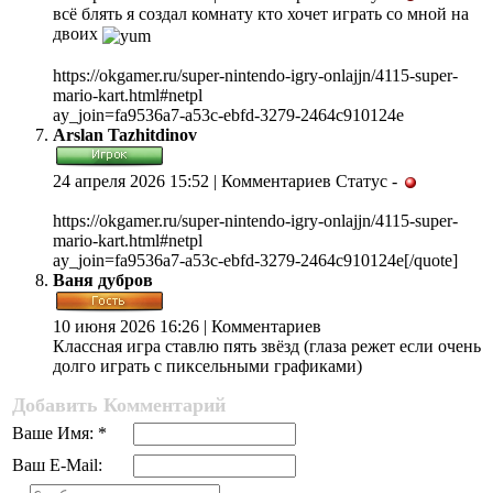
всё блять я создал комнату кто хочет играть со мной на
двоих
https://okgamer.ru/super-nintendo-igry-onlajjn/4115-super-
mario-kart.html#netpl
ay_join=fa9536a7-a53c-ebfd-3279-2464c910124e
Arslan Tazhitdinov
24 апреля 2026 15:52 | Комментариев
Статус -
https://okgamer.ru/super-nintendo-igry-onlajjn/4115-super-
mario-kart.html#netpl
ay_join=fa9536a7-a53c-ebfd-3279-2464c910124e[/quote]
Ваня дубров
10 июня 2026 16:26 | Комментариев
Классная игра ставлю пять звёзд (глаза режет если очень
долго играть с пиксельными графиками)
Добавить Комментарий
Ваше Имя: *
Ваш E-Mail: