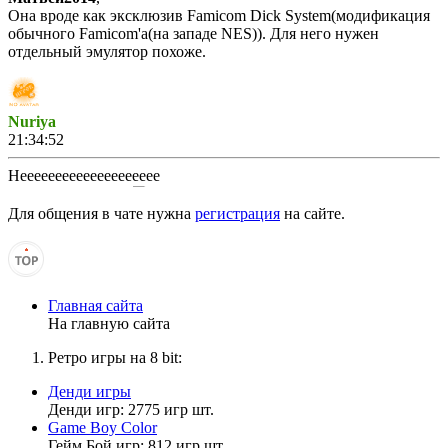
Она вроде как эксклюзив Famicom Dick System(модификация
обычного Famicom'а(на западе NES)). Для него нужен
отдельный эмулятор похоже.
Nuriya
21:34:52
Нееееееееееееееееееее
еееет админ ушел
Для общения в чате нужна
регистрация
на сайте.
Nuriya
21:34:09
Главная сайта
То что он просил может сделать наш сайт лучше и с
На главную сайта
изюминкой
Ретро игры на 8 bit:
Денди игры
Nuriya
Денди игр: 2775 игр шт.
21:31:19
Game Boy Color
Гейм Бой игр: 812 игр шт.