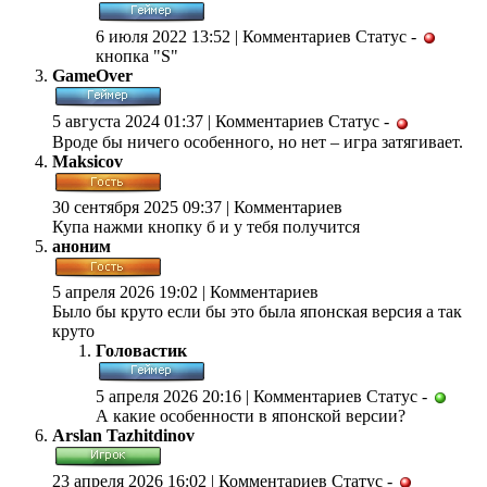
6 июля 2022 13:52 | Комментариев
Статус -
кнопка "S"
GameOver
5 августа 2024 01:37 | Комментариев
Статус -
Вроде бы ничего особенного, но нет – игра затягивает.
Maksicov
30 сентября 2025 09:37 | Комментариев
Купа нажми кнопку б и у тебя получится
аноним
5 апреля 2026 19:02 | Комментариев
Было бы круто если бы это была японская версия а так
круто
Головастик
5 апреля 2026 20:16 | Комментариев
Статус -
А какие особенности в японской версии?
Arslan Tazhitdinov
23 апреля 2026 16:02 | Комментариев
Статус -