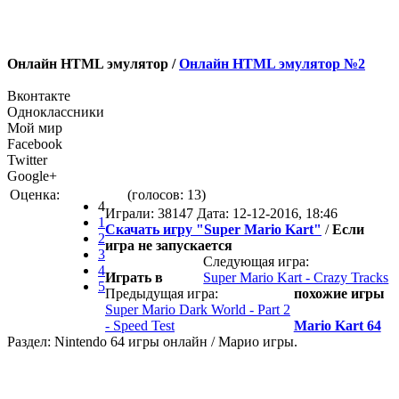
Онлайн HTML эмулятор /
Онлайн HTML эмулятор №2
Вконтакте
Одноклассники
Мой мир
Facebook
Twitter
Google+
Оценка:
(голосов:
13
)
4
Играли: 38147 Дата:
12-12-2016, 18:46
1
Скачать игру "Super Mario Kart"
/
Если
2
игра не запускается
3
Следующая игра:
4
Играть в
Super Mario Kart - Crazy Tracks
5
Предыдущая игра:
похожие игры
Super Mario Dark World - Part 2
- Speed Test
Mario Kart 64
Раздел: Nintendo 64 игры онлайн / Марио игры.