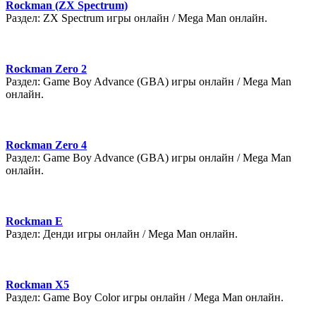
Rockman (ZX Spectrum)
Раздел: ZX Spectrum игры онлайн / Mega Man онлайн.
Rockman Zero 2
Раздел: Game Boy Advance (GBA) игры онлайн / Mega Man
онлайн.
Rockman Zero 4
Раздел: Game Boy Advance (GBA) игры онлайн / Mega Man
онлайн.
Rockman E
Раздел: Денди игры онлайн / Mega Man онлайн.
Rockman X5
Раздел: Game Boy Color игры онлайн / Mega Man онлайн.