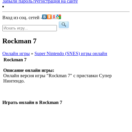
Забыли пароль?
Регистрация на сайте
Вход из соц. сетей -
Rockman 7
Онлайн игры
»
Super Nintendo (SNES) игры онлайн
Rockman 7
Описание онлайн игры:
Онлайн версия игры "Rockman 7" с приставки Супер
Нинтендо.
Играть онлайн в Rockman 7