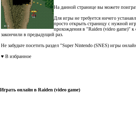
На данной странице вы можете поиграт
Для игры не требуется ничего устанав
просто открыть страницу с нужной игро
прохождения в "Raiden (video game)" к
закончили в предыдущий раз.
Не забудьте посетить раздел "Super Nintendo (SNES) игры онлай
♥
В избранное
Играть онлайн в Raiden (video game)