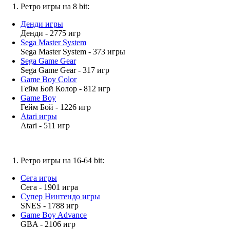
Ретро игры на
8 bit
:
Денди игры
Денди - 2775 игр
Sega Master System
Sega Master System - 373 игры
Sega Game Gear
Sega Game Gear - 317 игр
Game Boy Color
Гейм Бой Колор - 812 игр
Game Boy
Гейм Бой - 1226 игр
Atari игры
Atari - 511 игр
Ретро игры на
16-64 bit
:
Сега игры
Сега - 1901 игра
Супер Нинтендо игры
SNES - 1788 игр
Game Boy Advance
GBA - 2106 игр