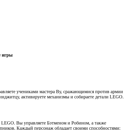
е игры
правляете учениками мастера Ву, сражающимися против армии
спинджитцу, активируете механизмы и собираете детали LEGO.
е LEGO. Вы управляете Бэтменом и Робином, а также
тупников. Каждый персонаж обладает своими способностями: