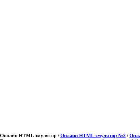
Онлайн HTML эмулятор /
Онлайн HTML эмулятор №2
/
Онл