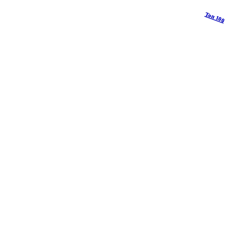
Топ 100