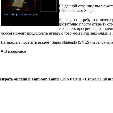
На данной странице вы можете 
Ushiro ni Tatsu Shojo".
Для игры не требуется ничего 
достаточно просто открыть стр
сохранять прогресс прохождения 
любой момент продолжить играть с того места, где закончили в
Не забудьте посетить раздел "Super Nintendo (SNES) игры онлай
♥
В избранное
Играть онлайн в Famicom Tantei Club Part II - Ushiro ni Tatsu 