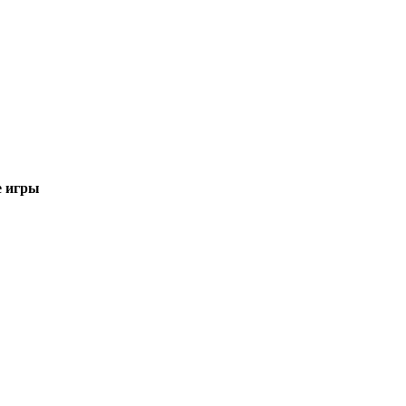
е игры