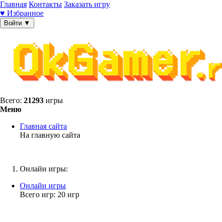
Главная
Контакты
Заказать игру
♥ Избранное
Войти ▼
Всего:
21293
игры
Меню
Главная сайта
На главную сайта
Онлайн игры:
Онлайн игры
Всего игр: 20 игр