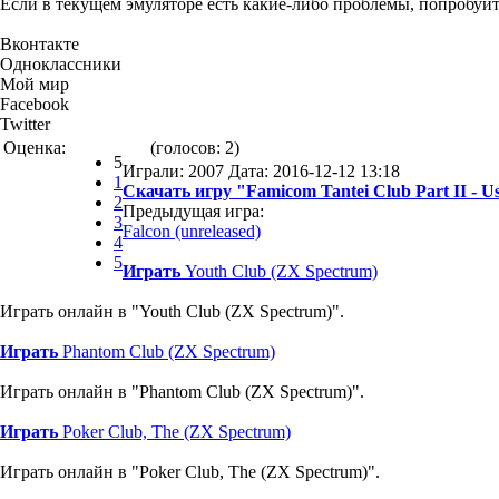
Если в текущем эмуляторе есть какие-либо проблемы, попробуйт
Вконтакте
Одноклассники
Мой мир
Facebook
Twitter
Оценка:
(голосов:
2
)
5
Играли: 2007 Дата:
2016-12-12 13:18
1
Скачать игру "Famicom Tantei Club Part II - Us
2
Предыдущая игра:
3
Falcon (unreleased)
4
5
Играть
Youth Club (ZX Spectrum)
Играть онлайн в "Youth Club (ZX Spectrum)".
Играть
Phantom Club (ZX Spectrum)
Играть онлайн в "Phantom Club (ZX Spectrum)".
Играть
Poker Club, The (ZX Spectrum)
Играть онлайн в "Poker Club, The (ZX Spectrum)".