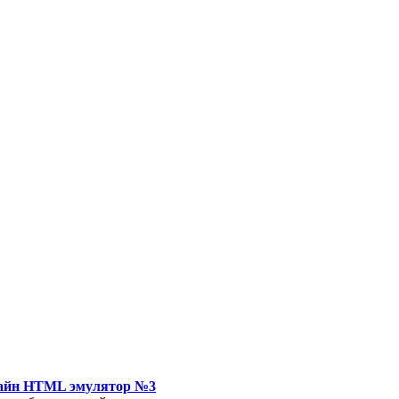
айн HTML эмулятор №3