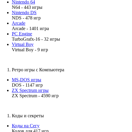
Nintendo 64
N64 - 443 игры
Nintendo DS
NDS - 478 игр
Arcade
Arcade - 1401 игра
PC Engine
TurboGrafx-16 - 32 игры
Virtual Boy
Virtual Boy - 9 игр
Ретро игры с Компьютера
MS-DOS игры
DOS - 1147 игр
ZX Spectrum игры
ZX Spectrum - 4590 игр
Коды и секреты
Коды на Сегу
Кодов для 417 игр