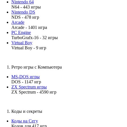
Nintendo 64
N64 - 443 игры
Nintendo DS
NDS - 478 игр
Arcade
Arcade - 1401 игра
PC Engine
TurboGrafx-16 - 32 игры
Virtual Boy
Virtual Boy - 9 игр
Ретро игры с Компьютера
MS-DOS игры
DOS - 1147 игр
ZX Spectrum игры
ZX Spectrum - 4590 игр
Коды и секреты
Коды на Сегу
Кодов для 417 игр