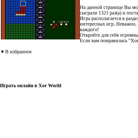
На данной странице Вы мож
сыграли 1321 раз(а) и пос
Игра располагается в разд
интересных игр. Неважно, л
каждого!
Откройте для себя огромн
Если вам понравилась "Xor 
♥
В избранное
Играть онлайн в Xor World