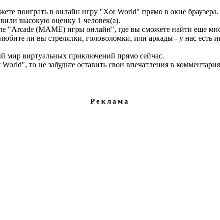
ете поиграть в онлайн игру "Xor World" прямо в окне браузера.
тавили высокую оценку
1
человек(а).
еле "Arcade (MAME) игры онлайн", где вы сможете найти еще мн
юбите ли вы стрелялки, головоломки, или аркады - у нас есть и
ый мир виртуальных приключений прямо сейчас.
World", то не забудьте оставить свои впечатления в комментария
Реклама