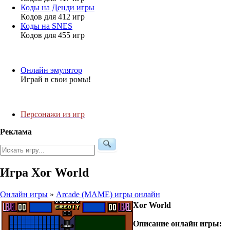
Коды на Денди игры
Кодов для 412 игр
Коды на SNES
Кодов для 455 игр
Онлайн эмулятор
Играй в свои ромы!
Персонажи из игр
Реклама
Игра Xor World
Онлайн игры
»
Arcade (MAME) игры онлайн
Xor World
Описание онлайн игры: