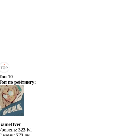
Топ 10
Топ по рейтингу:
GameOver
Уровень:
323
lvl
С нами:
773
дн.