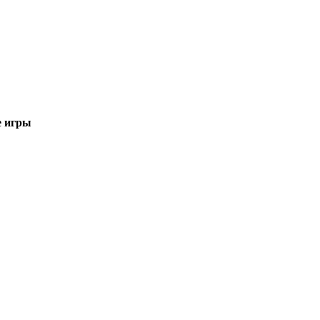
е игры