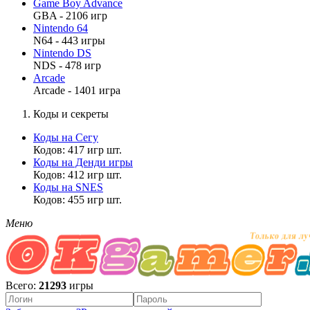
Game Boy Advance
GBA - 2106 игр
Nintendo 64
N64 - 443 игры
Nintendo DS
NDS - 478 игр
Arcade
Arcade - 1401 игра
Коды и секреты
Коды на Сегу
Кодов: 417 игр шт.
Коды на Денди игры
Кодов: 412 игр шт.
Коды на SNES
Кодов: 455 игр шт.
Меню
Всего:
21293
игры