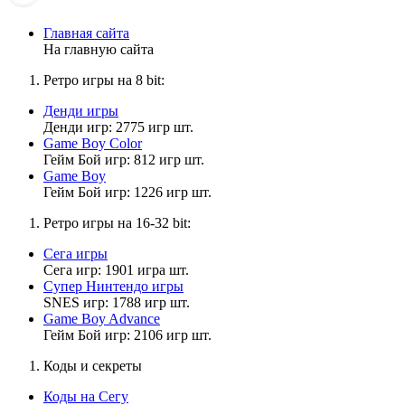
Главная сайта
На главную сайта
Николай Фефелов
13:13:50
Ретро игры на 8 bit:
Матвей2014
,
Денди игры
Денди игр: 2775 игр шт.
Также Владимир_8 - Gay! Проговорившись, дескать ему
Game Boy Color
нравится Головастик за его же красоту! Отколе возносятся
Гейм Бой игр: 812 игр шт.
досель мольбы о приезде Головастика в Нижний Новгород!
Game Boy
Дичь
!
Гейм Бой игр: 1226 игр шт.
Ретро игры на 16-32 bit:
Матвей2014
Сега игры
13:11:51
Сега игр: 1901 игра шт.
Супер Нинтендо игры
Таймер пошел! Если ты не выберешь один из способов , то я
SNES игр: 1788 игр шт.
за тебя выберу!
Game Boy Advance
Гейм Бой игр: 2106 игр шт.
Коды и секреты
Матвей2014
Коды на Сегу
13:10:14