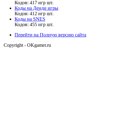
Кодов: 417 игр шт.
Коды на Денди игры
Vladimir_8
,
Кодов: 412 игр шт.
опять ты вернулся.. я же сказал! растворись. выбирай: кислота
Коды на SNES
или газ.даю час на размышления.
Кодов: 455 игр шт.
Перейти на Полную версию сайта
Николай Фефелов
Copyright - OKgamer.ru
13:10:04
Vladimir_8
,
.
Vladimir_8
13:08:26
Головастик
,
Едешь?
Матвей2014