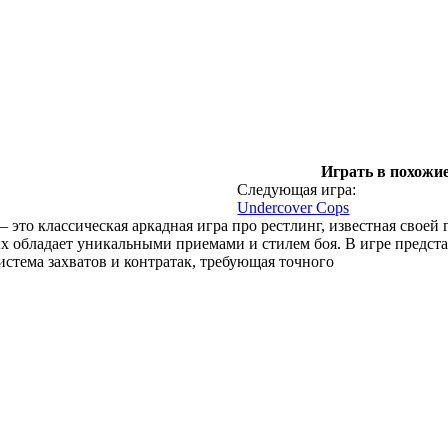
Играть в похожи
Следующая игра:
Undercover Cops
e — это классическая аркадная игра про рестлинг, известная сво
ых обладает уникальными приемами и стилем боя. В игре предс
стема захватов и контратак, требующая точного