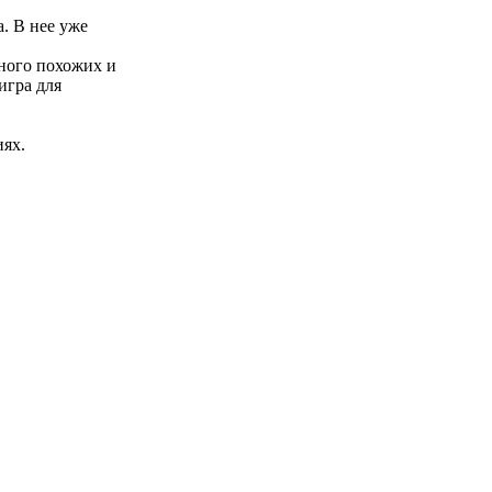
. В нее уже
много похожих и
игра для
иях.