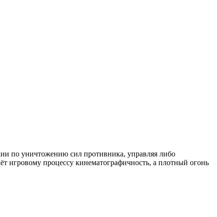
ации по уничтожению сил противника, управляя либо
даёт игровому процессу кинематографичность, а плотный огонь