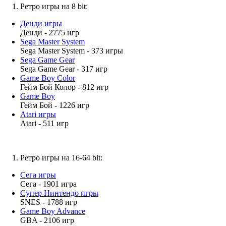
Ретро игры на
8 bit
:
Денди игры
Денди - 2775 игр
Sega Master System
Sega Master System - 373 игры
Sega Game Gear
Sega Game Gear - 317 игр
Game Boy Color
Гейм Бой Колор - 812 игр
Game Boy
Гейм Бой - 1226 игр
Atari игры
Atari - 511 игр
Ретро игры на
16-64 bit
:
Сега игры
Сега - 1901 игра
Супер Нинтендо игры
SNES - 1788 игр
Game Boy Advance
GBA - 2106 игр