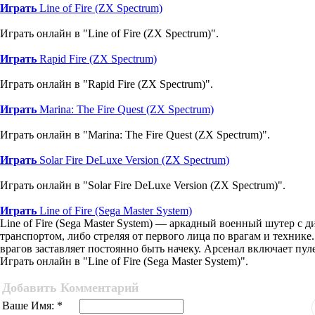
Играть
Line of Fire (ZX Spectrum)
Играть онлайн в "Line of Fire (ZX Spectrum)".
Играть
Rapid Fire (ZX Spectrum)
Играть онлайн в "Rapid Fire (ZX Spectrum)".
Играть
Marina: The Fire Quest (ZX Spectrum)
Играть онлайн в "Marina: The Fire Quest (ZX Spectrum)".
Играть
Solar Fire DeLuxe Version (ZX Spectrum)
Играть онлайн в "Solar Fire DeLuxe Version (ZX Spectrum)".
Играть
Line of Fire (Sega Master System)
Line of Fire (Sega Master System) — аркадный военный шутер с
транспортом, либо стреляя от первого лица по врагам и техник
врагов заставляет постоянно быть начеку. Арсенал включает пул
Играть онлайн в "Line of Fire (Sega Master System)".
Добавить Комментарий
Ваше Имя: *