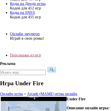
Коды на Денди игры
Кодов для 412 игр
Коды на SNES
Кодов для 455 игр
Онлайн эмулятор
Играй в свои ромы!
Персонажи из игр
Реклама
Игра Under Fire
Онлайн игры
»
Arcade (MAME) игры онлайн
Under Fire
Описание онлайн игры: