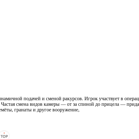
 динамичной подачей и сменой ракурсов. Игрок участвует в опер
е. Частая смена видов камеры — от за спиной до прицела — при
емёты, гранаты и другое вооружение,