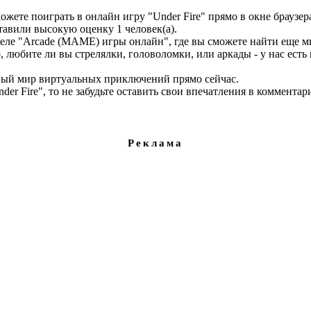
жете поиграть в онлайн игру "Under Fire" прямо в окне браузера
оставили высокую оценку
1
человек(а).
зделе "Arcade (MAME) игры онлайн", где вы сможете найти еще 
 любите ли вы стрелялки, головоломки, или аркады - у нас есть 
ный мир виртуальных приключений прямо сейчас.
er Fire", то не забудьте оставить свои впечатления в комментар
Реклама