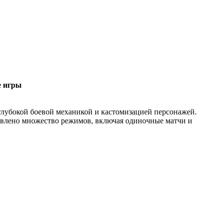
е игры
ей глубокой боевой механикой и кастомизацией персонажей.
тавлено множество режимов, включая одиночные матчи и