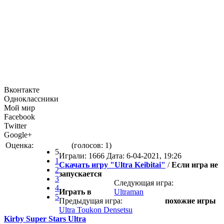
Вконтакте
Одноклассники
Мой мир
Facebook
Twitter
Google+
Оценка:
(голосов:
1
)
5
Играли: 1666 Дата:
6-04-2021, 19:26
1
Скачать игру "Ultra Keibitai"
/
Если игра не
2
запускается
3
Следующая игра:
4
Играть в
Ultraman
5
Предыдущая игра:
похожие игры
Ultra Toukon Densetsu
Kirby Super Stars Ultra