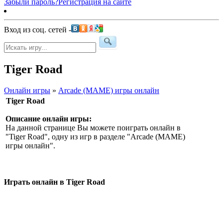
Забыли пароль?
Регистрация на сайте
Вход из соц. сетей -
Tiger Road
Онлайн игры
»
Arcade (MAME) игры онлайн
Tiger Road
Описание онлайн игры:
На данной странице Вы можете поиграть онлайн в
"Tiger Road", одну из игр в разделе "Arcade (MAME)
игры онлайн".
Играть онлайн в Tiger Road