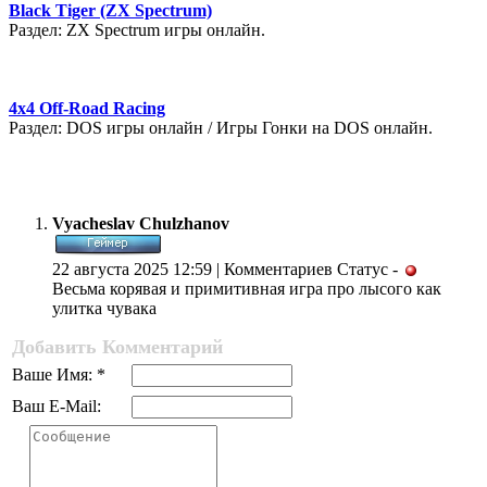
Black Tiger (ZX Spectrum)
Раздел: ZX Spectrum игры онлайн.
4x4 Off-Road Racing
Раздел: DOS игры онлайн / Игры Гонки на DOS онлайн.
Vyacheslav Chulzhanov
22 августа 2025 12:59 | Комментариев
Статус -
Весьма корявая и примитивная игра про лысого как
улитка чувака
Добавить Комментарий
Ваше Имя: *
Ваш E-Mail: