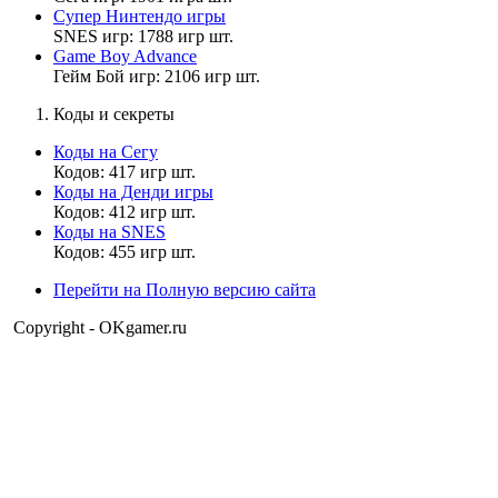
Супер Нинтендо игры
Nuriya
SNES игр: 1788 игр шт.
21:08:13
Game Boy Advance
Гейм Бой игр: 2106 игр шт.
Короче я не ухожу я у папы попрошу новый пароль и вернусь
на основной аккаунт
Коды и секреты
Коды на Сегу
Кодов: 417 игр шт.
Vladimir_8
Коды на Денди игры
21:05:24
Кодов: 412 игр шт.
Коды на SNES
У меня 149 комментов
Кодов: 455 игр шт.
Перейти на Полную версию сайта
Vladimir_8
Copyright - OKgamer.ru
21:02:51
Матвей2014
,
Ну я тоже...
Матвей2014