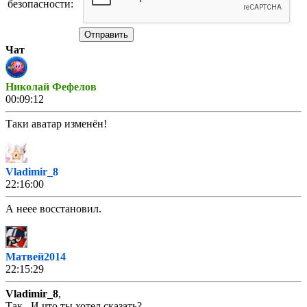
безопасности:
Отправить
Чат
Николай Фефелов
00:09:12
Таки аватар изменён!
Vladimir_8
22:16:00
А неее восстановил.
Матвей2014
22:15:29
Vladimir_8
,
Так.. И что ты хотел сказать?