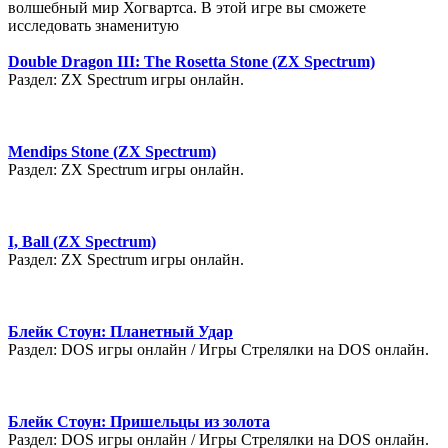
волшебный мир Хогвартса. В этой игре вы сможете
исследовать знаменитую
Double Dragon III: The Rosetta Stone (ZX Spectrum)
Раздел: ZX Spectrum игры онлайн.
Mendips Stone (ZX Spectrum)
Раздел: ZX Spectrum игры онлайн.
I, Ball (ZX Spectrum)
Раздел: ZX Spectrum игры онлайн.
Блейк Стоун: Планетный Удар
Раздел: DOS игры онлайн / Игры Стрелялки на DOS онлайн.
Блейк Стоун: Пришельцы из золота
Раздел: DOS игры онлайн / Игры Стрелялки на DOS онлайн.