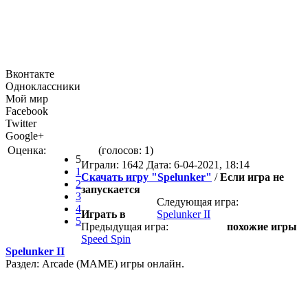
Вконтакте
Одноклассники
Мой мир
Facebook
Twitter
Google+
Оценка:
(голосов:
1
)
5
Играли: 1642 Дата:
6-04-2021, 18:14
1
Скачать игру "Spelunker"
/
Если игра не
2
запускается
3
Следующая игра:
4
Играть в
Spelunker II
5
Предыдущая игра:
похожие игры
Speed Spin
Spelunker II
Раздел: Arcade (MAME) игры онлайн.