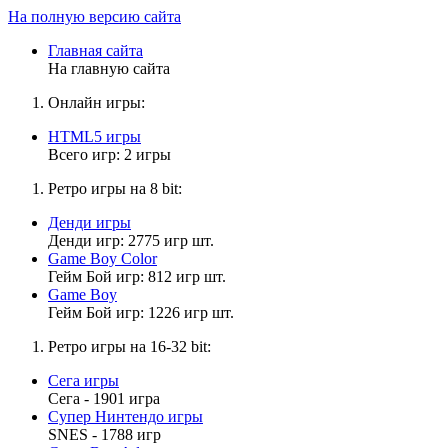
На полную версию сайта
Главная сайта
На главную сайта
Онлайн игры:
HTML5 игры
Всего игр: 2 игры
Ретро игры на 8 bit:
Денди игры
Денди игр: 2775 игр шт.
Game Boy Color
Гейм Бой игр: 812 игр шт.
Game Boy
Гейм Бой игр: 1226 игр шт.
Ретро игры на 16-32 bit:
Сега игры
Сега - 1901 игра
Супер Нинтендо игры
SNES - 1788 игр