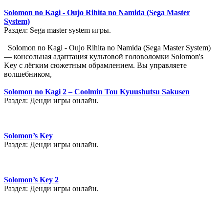
Solomon no Kagi - Oujo Rihita no Namida (Sega Master
System)
Раздел: Sega master system игры.
Solomon no Kagi - Oujo Rihita no Namida (Sega Master System)
— консольная адаптация культовой головоломки Solomon's
Key с лёгким сюжетным обрамлением. Вы управляете
волшебником,
Solomon no Kagi 2 – Coolmin Tou Kyuushutsu Sakusen
Раздел: Денди игры онлайн.
Solomon’s Key
Раздел: Денди игры онлайн.
Solomon’s Key 2
Раздел: Денди игры онлайн.