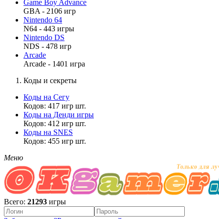
Game Boy Advance
GBA - 2106 игр
Nintendo 64
N64 - 443 игры
Nintendo DS
NDS - 478 игр
Arcade
Arcade - 1401 игра
Коды и секреты
Коды на Сегу
Кодов: 417 игр шт.
Коды на Денди игры
Кодов: 412 игр шт.
Коды на SNES
Кодов: 455 игр шт.
Меню
Всего:
21293
игры