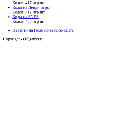
Ох да ты годишься в шута ХХАХАХАХАХАХ
Кодов: 417 игр шт.
Коды на Денди игры
Кодов: 412 игр шт.
Коды на SNES
Матвей2014
Кодов: 455 игр шт.
21:28:26
Перейти на Полную версию сайта
MrDoomBringer
,
Copyright - OKgamer.ru
Ладно. Смейся сколько тебе захочется. Пожалуйста.
MrDoomBringer
21:27:15
Матвей2014
,
Я уже плачу что не знаю таких слов((((