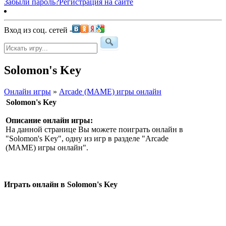
Забыли пароль?
Регистрация на сайте
Вход из соц. сетей -
Solomon's Key
Онлайн игры
»
Arcade (MAME) игры онлайн
Solomon's Key
Описание онлайн игры:
На данной странице Вы можете поиграть онлайн в
"Solomon's Key", одну из игр в разделе "Arcade
(MAME) игры онлайн".
Играть онлайн в Solomon's Key