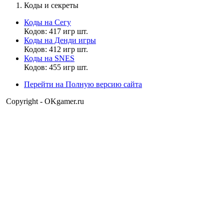
Ждём 15
Коды и секреты
Коды на Сегу
Кодов: 417 игр шт.
Дэволюциский
Коды на Денди игры
11:01:05
Кодов: 412 игр шт.
Коды на SNES
Ждём 14
Кодов: 455 игр шт.
Перейти на Полную версию сайта
Copyright - OKgamer.ru
Дэволюциский
10:57:41
Кстати, а ты скоро напишешь ответ?
Николай Фефелов
10:57:21
Матвей2014
,
Извините, пожалуйста, а не откроетесь ль, в каком городе Вы
проживаете
?