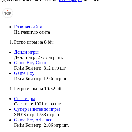
Дэволюциский
11:14:29
Ждём 16
Главная сайта
На главную сайта
Дэволюциский
Ретро игры на 8 bit:
11:09:15
Денди игры
Николай Фефелов
,
Денди игр: 2775 игр шт.
Что?
Game Boy Color
Гейм Бой игр: 812 игр шт.
Game Boy
Гейм Бой игр: 1226 игр шт.
Николай Фефелов
11:07:28
Ретро игры на 16-32 bit:
.
Сега игры
Сега игр: 1901 игра шт.
Супер Нинтендо игры
SNES игр: 1788 игр шт.
Дэволюциский
Game Boy Advance
11:05:31
Гейм Бой игр: 2106 игр шт.