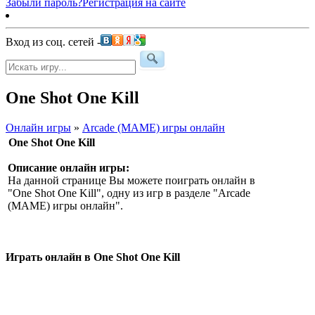
Забыли пароль?
Регистрация на сайте
Вход из соц. сетей -
One Shot One Kill
Онлайн игры
»
Arcade (MAME) игры онлайн
One Shot One Kill
Описание онлайн игры:
На данной странице Вы можете поиграть онлайн в
"One Shot One Kill", одну из игр в разделе "Arcade
(MAME) игры онлайн".
Играть онлайн в One Shot One Kill