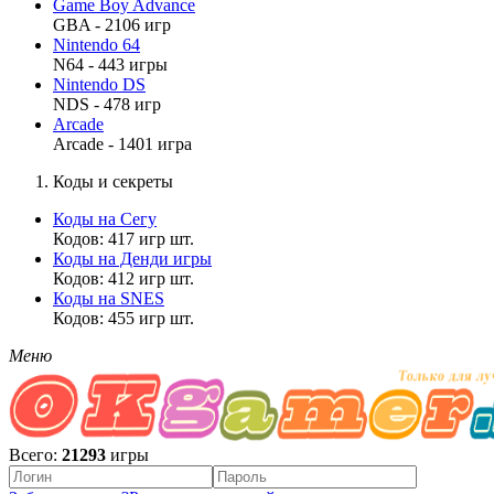
Game Boy Advance
GBA - 2106 игр
Nintendo 64
N64 - 443 игры
Nintendo DS
NDS - 478 игр
Arcade
Arcade - 1401 игра
Коды и секреты
Коды на Сегу
Кодов: 417 игр шт.
Коды на Денди игры
Кодов: 412 игр шт.
Коды на SNES
Кодов: 455 игр шт.
Меню
Всего:
21293
игры