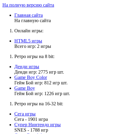
На полную версию сайта
Главная сайта
На главную сайта
Онлайн игры:
HTML5 игры
Всего игр: 2 игры
Ретро игры на 8 bit:
Денди игры
Денди игр: 2775 игр шт.
Game Boy Color
Гейм Бой игр: 812 игр шт.
Game Boy
Гейм Бой игр: 1226 игр шт.
Ретро игры на 16-32 bit:
Сега игры
Сега - 1901 игра
Супер Нинтендо игры
SNES - 1788 игр