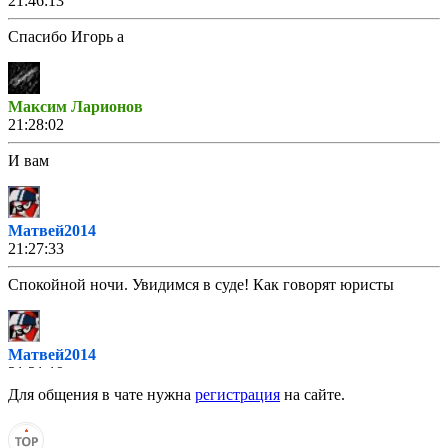
21:46:13
Спасибо Игорь а
Максим Ларионов
21:28:02
И вам
Матвей2014
21:27:33
Спокойной ночи. Увидимся в суде! Как говорят юристы
Матвей2014
21:21:19
Для общения в чате нужна
регистрация
на сайте.
Я записал в Блокнот. Он есть прямо в Админпанели. Удобно.