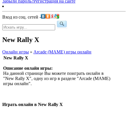
Забыли пароль?
Регистрация на сайте
Вход из соц. сетей -
New Rally X
Онлайн игры
»
Arcade (MAME) игры онлайн
New Rally X
Описание онлайн игры:
На данной странице Вы можете поиграть онлайн в
"New Rally X", одну из игр в разделе "Arcade (MAME)
игры онлайн".
Играть онлайн в New Rally X