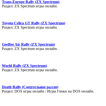
Trans-Europe Rally (ZX Spectrum)
Раздел: ZX Spectrum игры онлайн.
Toyota Celica GT Rally (ZX Spectrum)
Раздел: ZX Spectrum игры онлайн.
GeeBee Air Rally (ZX Spectrum)
Раздел: ZX Spectrum игры онлайн.
World Rally (ZX Spectrum)
Раздел: ZX Spectrum игры онлайн.
Death Rally (Смертельное ралли)
Раздел: DOS игры онлайн / Игры Гонки на DOS онлайн.