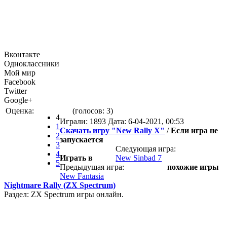
Вконтакте
Одноклассники
Мой мир
Facebook
Twitter
Google+
Оценка:
(голосов:
3
)
4
Играли: 1893 Дата:
6-04-2021, 00:53
1
Скачать игру "New Rally X"
/
Если игра не
2
запускается
3
Следующая игра:
4
Играть в
New Sinbad 7
5
Предыдущая игра:
похожие игры
New Fantasia
Nightmare Rally (ZX Spectrum)
Раздел: ZX Spectrum игры онлайн.