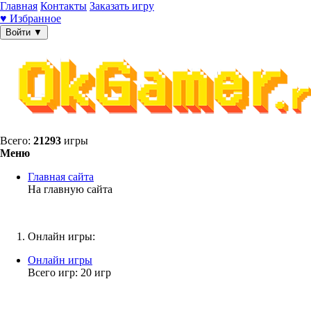
Главная
Контакты
Заказать игру
♥ Избранное
Войти ▼
Всего:
21293
игры
Меню
Главная сайта
На главную сайта
Онлайн игры:
Онлайн игры
Всего игр: 20 игр