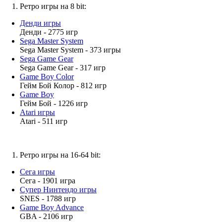
Ретро игры на
8 bit
:
Денди игры
Денди - 2775 игр
Sega Master System
Sega Master System - 373 игры
Sega Game Gear
Sega Game Gear - 317 игр
Game Boy Color
Гейм Бой Колор - 812 игр
Game Boy
Гейм Бой - 1226 игр
Atari игры
Atari - 511 игр
Ретро игры на
16-64 bit
:
Сега игры
Сега - 1901 игра
Супер Нинтендо игры
SNES - 1788 игр
Game Boy Advance
GBA - 2106 игр