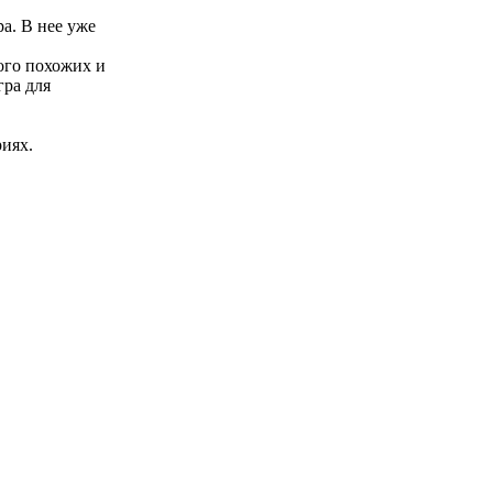
а. В нее уже
ого похожих и
гра для
риях.