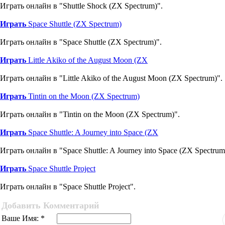
Играть онлайн в "Shuttle Shock (ZX Spectrum)".
Играть
Space Shuttle (ZX Spectrum)
Играть онлайн в "Space Shuttle (ZX Spectrum)".
Играть
Little Akiko of the August Moon (ZX
Играть онлайн в "Little Akiko of the August Moon (ZX Spectrum)".
Играть
Tintin on the Moon (ZX Spectrum)
Играть онлайн в "Tintin on the Moon (ZX Spectrum)".
Играть
Space Shuttle: A Journey into Space (ZX
Играть онлайн в "Space Shuttle: A Journey into Space (ZX Spectrum
Играть
Space Shuttle Project
Играть онлайн в "Space Shuttle Project".
Добавить Комментарий
Ваше Имя: *