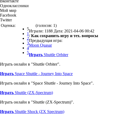
Вконтакте
Одноклассники
Мой мир
Facebook
Twitter
Оценка:
(голосов:
1
)
5
Играли: 1188 Дата:
2021-04-06 00:42
1
/
Как сохранить игру и тех. вопросы
2
Предыдущая игра:
3
Moon Quasar
4
5
Играть
Shuttle Orbiter
Играть онлайн в "Shuttle Orbiter".
Играть
Space Shuttle - Journey Into Space
Играть онлайн в "Space Shuttle - Journey Into Space".
Играть
Shuttle (ZX-Spectrum)
Играть онлайн в "Shuttle (ZX-Spectrum)".
Играть
Shuttle Shock (ZX Spectrum)