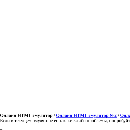
Онлайн HTML эмулятор /
Онлайн HTML эмулятор №2
/
Онл
Если в текущем эмуляторе есть какие-либо проблемы, попробуйт