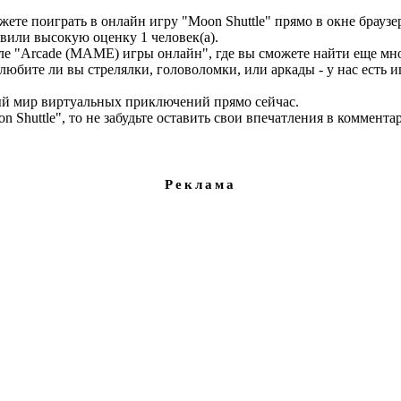
ете поиграть в онлайн игру "Moon Shuttle" прямо в окне браузер
тавили высокую оценку
1
человек(а).
еле "Arcade (MAME) игры онлайн", где вы сможете найти еще мн
юбите ли вы стрелялки, головоломки, или аркады - у нас есть и
ый мир виртуальных приключений прямо сейчас.
 Shuttle", то не забудьте оставить свои впечатления в коммента
Реклама