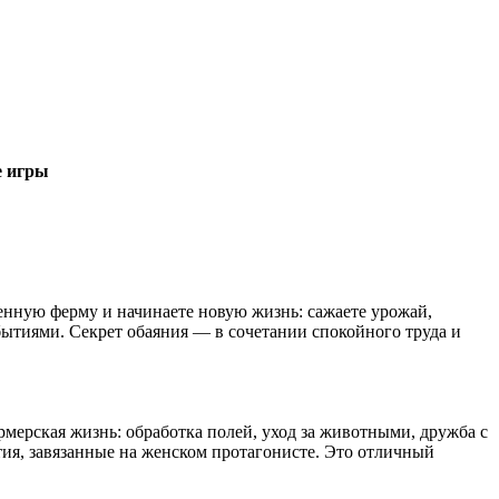
е игры
енную ферму и начинаете новую жизнь: сажаете урожай,
обытиями. Секрет обаяния — в сочетании спокойного труда и
ермерская жизнь: обработка полей, уход за животными, дружба с
ия, завязанные на женском протагонисте. Это отличный