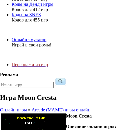
Коды на Денди игры
Кодов для 412 игр
Коды на SNES
Кодов для 455 игр
Онлайн эмулятор
Играй в свои ромы!
Персонажи из игр
Реклама
Игра Moon Cresta
Онлайн игры
»
Arcade (MAME) игры онлайн
Moon Cresta
Описание онлайн игры: