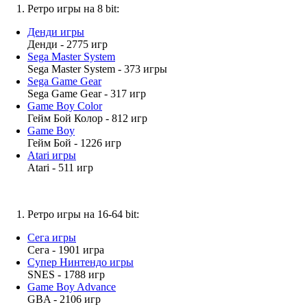
Ретро игры на
8 bit
:
Денди игры
Денди - 2775 игр
Sega Master System
Sega Master System - 373 игры
Sega Game Gear
Sega Game Gear - 317 игр
Game Boy Color
Гейм Бой Колор - 812 игр
Game Boy
Гейм Бой - 1226 игр
Atari игры
Atari - 511 игр
Ретро игры на
16-64 bit
:
Сега игры
Сега - 1901 игра
Супер Нинтендо игры
SNES - 1788 игр
Game Boy Advance
GBA - 2106 игр