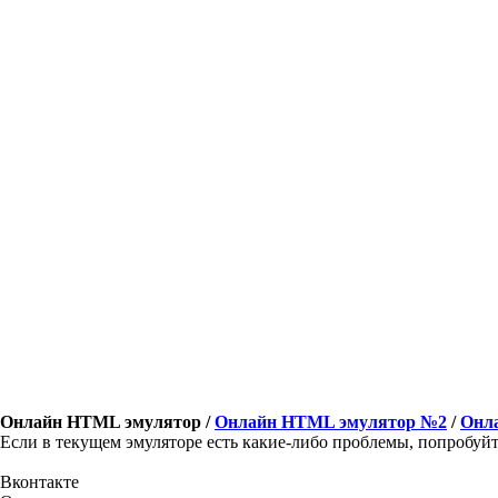
Онлайн HTML эмулятор /
Онлайн HTML эмулятор №2
/
Онл
Если в текущем эмуляторе есть какие-либо проблемы, попробуйт
Вконтакте